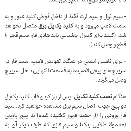
– سیم نول و سیم ارت فقط از داخل قوطی کلید عبور و به
سمت لامپ می‌رود و به
کلید یک
پل برق
متصل نخواهد
شد. (کلید برای کنترل روشنایی باید هادی فاز، سیم قرمز را
قطع و وصل کند).
– برای تامین ایمنی در هنگام تعویض لامپ، سیم فاز در
سرپیچ‌های پیچی لامپ‌ها به قسمت انتهایی داخل سرپیچ
وصل می‌گردد.
هنگام
نصب کلید تک
پل
، پس از باز کردن قاب کلید یک‌پل
دو پیچ جهت اتصال سیم برق مشاهده خواهید کرد. سیم
فاز ورودی را (از جعبه فیوز کشیده شده) به پیچ پایینی
(معمولا طلایی رنگ) و سیم فازی که طرف دیگر آن به