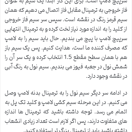
سرپیچ لامپ است، برای این کار ابتدا یک سیم به عنوان
فاز خروجی به ترمینال مقابل فاز اتصال می دهیم که همان
سیم قرمز رنگ در نقشه است. سپس سر سیم فاز خروجی
از کلید را به اندازه مورد نیاز لخت کرده و به ترمینال انتهایی
سرپیچ لامپ با پیچ می بندیم. حال باید سیم را به لامپ
که مصرف کننده ما است، هدایت کنیم. پس یک سیم باز
هم با همان سطح مقطع 1.5 انتخاب کرده و یک سر آن را
شمش نول در جعبه فیوز می بندیم. سیم نول به رنگ آبی
در نقشه وجود دارد.
در ادامه سر دیگر سیم نول را به ترمینال بدنه لامپ وصل
می کنیم. در این مرحله سیم کشی لامپ و کلید تک پل به
اتمام می رسد. توجه داشته باشید که ترمینال ها اندازه
های متفاوت دارند، پس اگر لازم است تعداد زیادی انشعاب
داشته باشید باید از ترمینال بزرگ تر استفاده کنید.