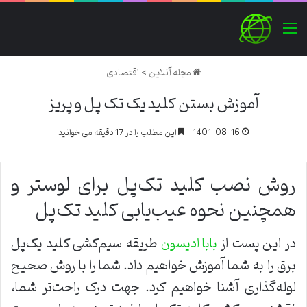
منو
مجله آنلاین
>
اقتصادی
آموزش بستن کلید یک تک پل و پریز
1401-08-16
این مطلب را در 17 دقیقه می خوانید
روش نصب کلید تک‌پل برای لوستر و
همچنین نحوه عیب‌یابی کلید تک‌پل
در این پست از
طریقه سیم‌کشی کلید یک‌پل
بابا ادیسون
برق را به شما آموزش خواهیم داد. شما را با روش صحیح
لوله‌گذاری آشنا خواهیم کرد. جهت درک راحت‌تر شما،