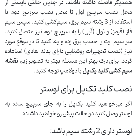
همدیگر فاصله داشته باشند. در چنین حالتی بایستی از
محل نصب سرپیچ اول تا محل نصب سرپیچ دوم با
استفاده از 3 رشته سیم برق، سیم‌کشی کنید. سپس سیم
فاز (قرمز) و نول (آبی) را به سرپیچ دوم نیز متصل کنید.
سر سیم ارت را چسب برق زده و رها کنید تا در موقع مورد
نیاز (نصب تجهیزات روشنایی دارای بدنه هادی) استفاده
گردد. برای درک بهتر این مسئله بهتر به تصویر زیر،
نقشه
سیم کشی کلید یک
پل
با دو‌لامپ توجه کنید.
نصب کلید تک‌پل برای لوستر
اگر می‌خواهید کلید یک‌پل را به جای سرپیچ ساده به
لوستر وصل کنید دو حالت پیش رو خواهید داشت:
لوستر دارای 2 رشته سیم باشد: