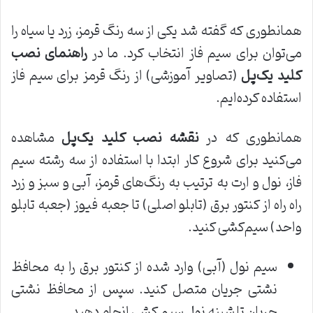
همانطوری که گفته شد یکی از سه رنگ قرمز، زرد یا سیاه را
می‌توان برای سیم فاز انتخاب کرد. ما در
راهنمای نصب
کلید یک
پل
(تصاویر آموزشی) از رنگ قرمز برای سیم فاز
استفاده کرده‌ایم.
همانطوری که در
نقشه نصب کلید یک
پل
مشاهده
می‌کنید برای شروع کار ابتدا با استفاده از سه رشته سیم
فاز، نول و ارت به ترتیب به رنگ‌های قرمز، آبی و سبز و زرد
راه راه از کنتور برق (تابلو اصلی) تا جعبه فیوز (جعبه تابلو
واحد) سیم‌کشی کنید.
سیم نول (آبی) وارد شده از کنتور برق را به محافظ
نشتی جریان متصل کنید. سپس از محافظ نشتی
جریان تا شینه نول سیم کشی انجام دهید.