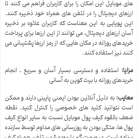
های موبایل این امکان را برای کاربران فراهم می کنند تا
ارزهای دیجیتال را در تلفن های همراه خود ذخیره کنند.
این پویایی به این معناست که کاربران علاوه بر ذخیره
آسان ارزهای دیجیتال، می توانند از این ارزها برای پرداخت
خریدهای روزانه در مکان هایی که از رمز ارزها پشتیبانی می
کنند نیز استفاده کنند.
مزایا
:
استفاده و دسترسی بسیار آسان و سریع ـ انجام
خریدهای روزانه با بیت کوین به آسانی
معایب
:
به دلیل آنلاین بودن ایمنی پایینی دارند و ممکن
است نتوانید کلید های خصوصی را کنترل کنید. نقطه
ضعف بالقوه کیف پول موبایل نسبت به سایر انواع کیف
پول ها، متکی بودن به روزرسانی های مداوم توسط سازنده
برنامه است. در صورت گم یا ربوده شدن تلفن همراه کیف