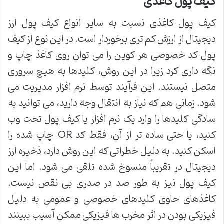
کیف پول کاغذی
کیف پول کاغذی نسبت به سایر انواع کیف پول ارز
دیجیتال از ارزش کم تری برخوردار است. در این نوع از کیف
پول کد خصوصی هر کوین را می توان روی کاغذ چاپ و
نگه داری کرد زیرا در این روش، کلیدها به هیچ سروری
متصل نیستند. این فرآیند توسط نرم افزار مدیریت می
شود. زمانی هم که نیاز به انتقال وجه دارید، می توانید به
سادگی کلیدها را وارد یک نرم افزار یا کیف پول تحت وب
کنید، یا حتی ساده تر از آن، فقط کد QR چاپ شده را
اسکن کنید. به دلیل خطراتی که این روش دارد، ذخیره ارز
دیجیتال در تقریباً منسوخ شده تلقی می شود. اما این
کیف پول نیز به طور صد در صدری بی نقص نیست.
کاغذهای حاوی کلیدهای خصوصی و عمومی به دلیل
فیزیکی بودن در اثر مخرب ها فیزیکی ممکن آسیب ببینند