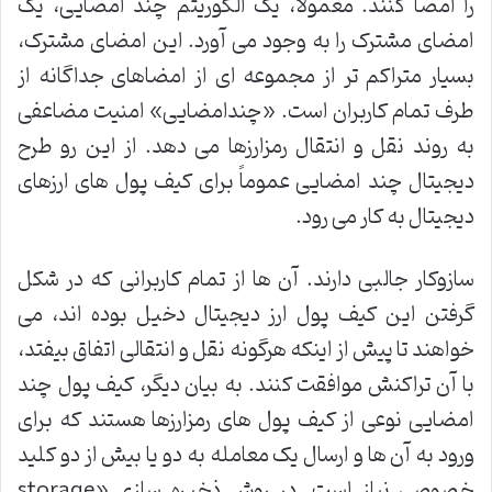
را امضا کنند. معمولاً، یک الگوریتم چند امضایی، یک
امضای مشترک را به وجود می آورد. این امضای مشترک،
بسیار متراکم تر از مجموعه ای از امضاهای جداگانه از
طرف تمام کاربران است. «چندامضایی» امنیت مضاعفی
به روند نقل و انتقال رمزارزها می دهد. از این رو طرح
دیجیتال چند امضایی عموماً برای کیف پول های ارزهای
دیجیتال به کار می رود.
سازوکار جالبی دارند. آن ها از تمام کاربرانی که در شکل
گرفتن این کیف پول ارز دیجیتال دخیل بوده اند، می
خواهند تا پیش از اینکه هرگونه نقل و انتقالی اتفاق بیفتد،
با آن تراکنش موافقت کنند. به بیان دیگر، کیف پول چند
امضایی نوعی از کیف پول های رمزارزها هستند که برای
ورود به آن ها و ارسال یک معامله به دو یا بیش از دو کلید
خصوصی نیاز است. در روش ذخیره سازی «storage