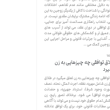
 دلایل مختلفی مانند عدم تفاهم، اختلافات
وادگی، یا شناخت ناکافی از یکدیگر، زوجین به این
که ادامه زندگی مشترک برایشان مقدور نیست. در
، انتخاب راهکاری مسالمت آمیز برای جدایی،
توافقی در دوران عقد، می تواند از آسیب های
ی عمیق تر و کشمکش های حقوقی طولانی مدت
 آشنایی با جزئیات قانونی و مراحل اجرایی این
ه زوجین کمک می …
1
ق توافقی چه چیزهایی به زن
یرد
وافقی چه چیزهایی به زن تعلق میگیرد در طلاق
 زن شامل مهریه، نفقه، اجرت المثل، نحله، نصف
صورت وجود شرط)، استرداد جهیزیه، و حضانت
 صورت توافق) می شود. برخلاف تصور رایج، زن
شش تمام حقوق خود نیست و می تواند با آگاهی
ی مطالبات قانونی خود، برای یک توافق عادلانه