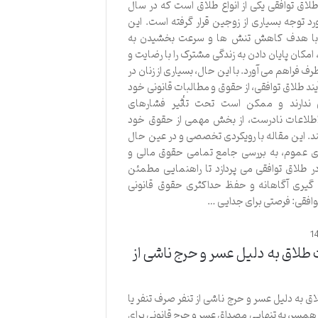
طلاق توافقی یکی از انواع طلاق است که در سال
د توجه بسیاری از زوجین قرار گرفته است. این
 با هدف کاهش تنش ها و سرعت بخشیدن به
، امکان پایان دادن به زندگی مشترک را با رضایت و
رف فراهم می آورد. با این حال، بسیاری از زنان در
یند طلاق توافقی، از حقوق و مطالبات قانونی خود
 ندارند و ممکن است تحت تأثیر فشارهای
طلاعات نادرست، از بخش مهمی از حقوق خود
. این مقاله با رویکردی تخصصی و در عین حال
ای عموم، به بررسی جامع تمامی حقوق مالی و
ر طلاق توافقی می پردازد تا راهنمایی مطمئن
گیری آگاهانه و حفظ حداکثری حقوق قانونی
وافقی: فرصتی برای جدایی …
1
لاق به دلیل عسر و حرج ناشی از
 به دلیل عسر و حرج ناشی از تنفر صرف تنفر یا
 همسر، به تنهایی مصداق عسر و حرج قانونی برای