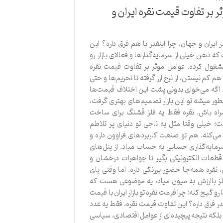
ر بر تفاوت قیمت نقره ایران و
 ایران و جهان، چرا اینقدر با هم فرق داره؟ این
 ذهن خیلی از سرمایه‌گذارها و فعالای بازار رو
ول کرده. عوامل موثر بر تفاوت قیمت نقره
هم کم نیستن، از نرخ ارز گرفته تا تحریم‌ها و حتی
 اگه می‌خوای بدونی پشت این اختلاف قیمت‌ها
ور میشه تو این بازار تصمیم‌های بهتری گرفت،
اه باش. نقره فقط یه فلز قشنگ برای ساخت
ت؛ خیلی وقتا مثل یه ناجی تو دنیای پر تلاطم
ی‌کنه. هم تو صنعت کاربردهای فراوون داره و
سرمایه‌گذاری حسابی به حساب میاد. از پنل‌های
طعات الکترونیکی بگیر تا جواهرات درخشان و
 نقره همه‌جا حضور پررنگی داره. اما وقتی پای
ز باارزش به میون میاد، یه موضوعی هست که
رو گیج کنه: چرا قیمت نقره تو بازار ایران با قیمت
ر فرق داره؟ این تفاوت قیمت نقره، فقط یه عدد
لکه نتیجه پیچیده‌ای از عوامل اقتصادی، سیاسی