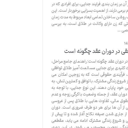
 آن بر زمان بندی فرایند جدایی، برای افرادی که در
برمی دارند، از اهمیت بسزایی برخوردار است. این
 روشن ساختن تمامی ابعاد مربوط به مدت زمان
ی که زن دارای وکالت در طلاق است، به بررسی
صی …
1
قی در دوران عقد چگونه است
در دوران عقد چگونه است: راهنمای جامع مراحل،
 کلیدی برای جدایی مسالمت آمیز طلاق توافقی
د، فرآیندی حقوقی است که به زوجین امکان می
ز شروع زندگی مشترک، با توافق و کمترین تنش، به
ی خود پایان دهند. این نوع جدایی، با توجه به
وران عقد، از جمله وضعیت باکرگی زوجه و عدم
قوق مالی، تفاوت هایی با طلاق پس از عروسی
ی از آن ها برای هر دو طرف ضروری است. دوران
ز جاری شدن صیغه نکاح آغاز شده و تا پیش از
 شروع زندگی مشترک ادامه می یابد، مقطعی
دگی زوجین محسوب می شود. در این دوره،