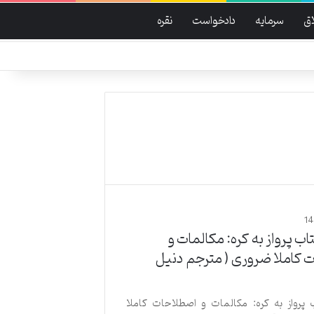
ق
سرمایه
دادخواست
نقره
1
ب پرواز به کره: مکالمات و
 کاملا ضروری ( مترجم دنیل
پرواز به کره: مکالمات و اصطلاحات کاملا