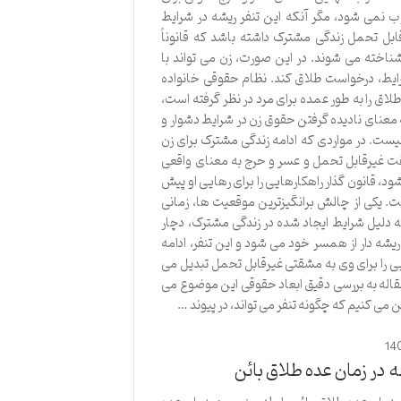
نمی شود، مگر آنکه این تنفر ریشه در شرایط
ابل تحمل زندگی مشترک داشته باشد که قانوناً
اخته می شوند. در این صورت، زن می تواند با
ایط، درخواست طلاق کند. نظام حقوقی خانواده
طلاق را به طور عمده برای مرد در نظر گرفته است،
ه معنای نادیده گرفتن حقوق زن در شرایط دشوار و
ست. در مواردی که ادامه زندگی مشترک برای زن
ت غیرقابل تحمل و عسر و حرج به معنای واقعی
د، قانون گذار راهکارهایی را برای رهایی او پیش
ت. یکی از چالش برانگیزترین موقعیت ها، زمانی
 دلیل شرایط ایجاد شده در زندگی مشترک، دچار
ریشه دار از همسر خود می شود و این تنفر، ادامه
 را برای وی به مشقتی غیرقابل تحمل تبدیل می
مقاله به بررسی دقیق ابعاد حقوقی این موضوع می
ن می کنیم که چگونه تنفر می تواند، در پیوند …
14
 در زمان عده طلاق بائن