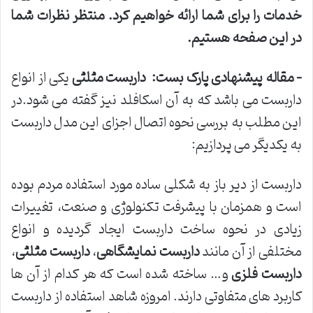
خدمات را برای شما ارائه خواهیم کرد. منتظر نظرات شما
در این صفحه هستیم
.
–
مقاله پیشنهادی پارک بست
:
داربست مثلثی
یکی از انواع
داربست می باشد که به آن اسکافلد نیز گفته می شود.در
این مطلب به بررسی نحوه اتصال اجزای این مدل داربست
به یکدیگر می پردازیم:
داربست از دیر باز به شکلی ساده مورد استفاده مردم بوده
است و همزمان با پیشرفت تکنولوژی و صنعت، تغییرات
زیادی در نحوه ساخت داربست ایجاد گردیده و انواع
مختلفی از آن مانند
داربست نمایشگاهی
،
داربست مثلثی
،
داربست فلزی
و… ساخته شده است که هر کدام از آن ها
کاربرد های متفاوتی دارند. امروزه شاهد استفاده از داربست