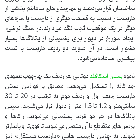
ساختمان قرار می‌دهند و مهاربندی‌های متقاطع بخشی از
داربست را نسبت به قسمت دیگری از داربست یا سازه‌های
دیگر در یک موقعیت ثابت نگه می‌دارند.در سنگ تراشی،
ایجاد سوراخ در دیوار برای پشتیبانی از پاتلاگ‌ها بسیار
دشوار است. در آن صورت دو ردیف داربست با شدت
بیشتری استفاده می‌شود.
نحوه
دوتایی هر ردیف یک چارچوب عمودی
بستن اسکافلد
جداگانه را تشکیل می‌دهد. مطابق با قوانین بستن
داربست ردیف اول و ردیف دوم به ترتیب در 20 تا 30
سانتی‌متر و 1.2 تا 1.5 متر از دیوار قرار می‌گیرند. سپس
پاتلاگ‌ها در هر دو فریم پشتیبانی می‌شوند. راکرها و
بریس‌های متقاطع با آن متصل می‌شوند تا قوی‌تر و پایدارتر
شوند. به چنین داربست هایی «داربست مستقل» نیز