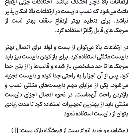
ارتفاعات بالا دچار اختلاف نباشد. اختلافات جزئی ارتفاع
باعث می‌شود که نصب داربست در ارتفاعات بالا امکان‌پذیر
نباشد
.
برای تنظیم بهتر ارتفاع سقف بهتر است از
سرجک‌های قابل رگلاژ استفاده کرد
.
در ارتفاعات بالا می‌توان از بست و لوله برای اتصال بهتر
داربست مثلثی استفاده کرد. برای باز کردن داربست نیز باید
سرجک‌ها تا حد مشخصی باز شده و قالب‌ها را از بتن جدا
کرد. پس از آن اجزا را به راحتی جدا کرده و داربست تجزیه
می‌شود. یکی از مزایای مهم داربست‌های مثلثی نصب و
بازکردن راحت آن‌هاست. در نحوه اتصال اجزای داربست
مثلثی باید از بهترین تجهیزات استفاده کرد تا مدت زیادی
بتوان از داربست استفاده نمود
.
(
مشاهده و خرید انواع بست از فروشگاه پارک بست
: | | )