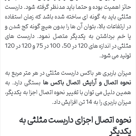
حائز اهمیت بوده و حتما باید مدنظر گرفته شود. داربست
مثلثی باید به گونه ای ساخته شده باشد که زمان استفاده
در ارتفاعات بالا، بتوان آن ها را بدون هیچ گونه کج شدن و
یا خم برداشتن به یکدیگر متصل نمود. داربست های
مثلثی در اندازه های 120 در 50، 100 در 75 و 120 در 120
تولید می شود.
میزان باربری هر باکس داربست مثلثی در هر متر مربع به
نحوه اتصال و آرایش اتصال باکس ها
بستگی دارد. به
همین دلیل می توان با تغییر نحوه اتصال اجزا به یکدیگر،
میزان باربری را به 14 تن افزایش داد.
نحوه اتصال اجزای داربست مثلثی به
یکدیگر