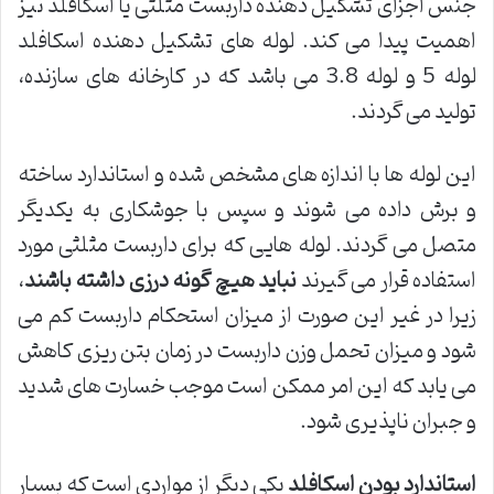
جنس اجزای تشکیل دهنده داربست مثلثی یا اسکافلد نیز
اهمیت پیدا می کند. لوله های تشکیل دهنده اسکافلد
لوله 5 و لوله 3.8 می باشد که در کارخانه های سازنده،
تولید می گردند.
این لوله ها با اندازه های مشخص شده و استاندارد ساخته
و برش داده می شوند و سپس با جوشکاری به یکدیگر
متصل می گردند. لوله هایی که برای داربست مثلثی مورد
استفاده قرار می گیرند
نباید هیچ گونه درزی داشته باشند
،
زیرا در غیر این صورت از میزان استحکام داربست کم می
شود و میزان تحمل وزن داربست در زمان بتن ریزی کاهش
می یابد که این امر ممکن است موجب خسارت های شدید
و جبران ناپذیری شود.
استاندارد بودن اسکافلد
یکی دیگر از مواردی است که بسیار