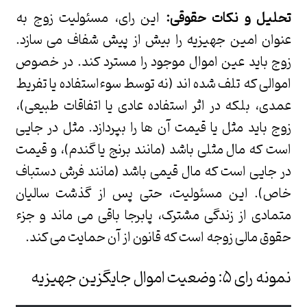
تحلیل و نکات حقوقی:
این رای، مسئولیت زوج به
عنوان امین جهیزیه را بیش از پیش شفاف می سازد.
زوج باید عین اموال موجود را مسترد کند. در خصوص
اموالی که تلف شده اند (نه توسط سوءاستفاده یا تفریط
عمدی، بلکه در اثر استفاده عادی یا اتفاقات طبیعی)،
زوج باید مثل یا قیمت آن ها را بپردازد. مثل در جایی
است که مال مثلی باشد (مانند برنج یا گندم)، و قیمت
در جایی است که مال قیمی باشد (مانند فرش دستباف
خاص). این مسئولیت، حتی پس از گذشت سالیان
متمادی از زندگی مشترک، پابرجا باقی می ماند و جزء
حقوق مالی زوجه است که قانون از آن حمایت می کند.
نمونه رای ۵: وضعیت اموال جایگزین جهیزیه