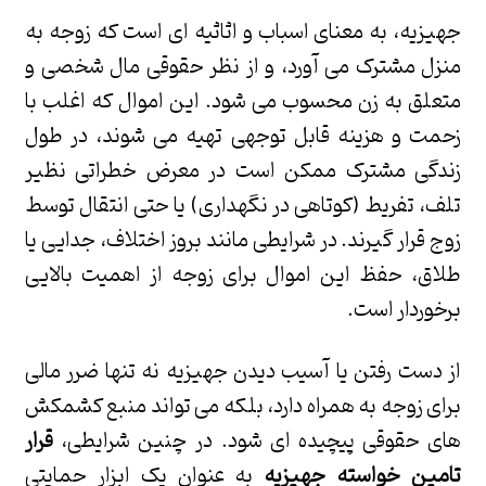
جهیزیه، به معنای اسباب و اثاثیه ای است که زوجه به
منزل مشترک می آورد، و از نظر حقوقی مال شخصی و
متعلق به زن محسوب می شود. این اموال که اغلب با
زحمت و هزینه قابل توجهی تهیه می شوند، در طول
زندگی مشترک ممکن است در معرض خطراتی نظیر
تلف، تفریط (کوتاهی در نگهداری) یا حتی انتقال توسط
زوج قرار گیرند. در شرایطی مانند بروز اختلاف، جدایی یا
طلاق، حفظ این اموال برای زوجه از اهمیت بالایی
برخوردار است.
از دست رفتن یا آسیب دیدن جهیزیه نه تنها ضرر مالی
برای زوجه به همراه دارد، بلکه می تواند منبع کشمکش
های حقوقی پیچیده ای شود. در چنین شرایطی،
قرار
تامین خواسته جهیزیه
به عنوان یک ابزار حمایتی