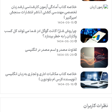
خلاصه کتاب آمادگی آزمون کارشناسی ارشد زبان
تخصصی مهندسی کشتی ( ناشر انتشارات سنجش
امیرکبیر )
1404-09-15
چرا روش شارژ اکانت گوگل ادز شما می تواند کل کسب
وکارتان را به خطر بیندازد؟
1404-06-30
تفاوت مصدر و اسم مصدر در انگلیسی
1404-05-29
خلاصه کتاب مکاتبات اداری و تجاری به زبان انگلیسی
( نویسنده لارس ام بلودورن )
1404-05-16
نظرات کاربران