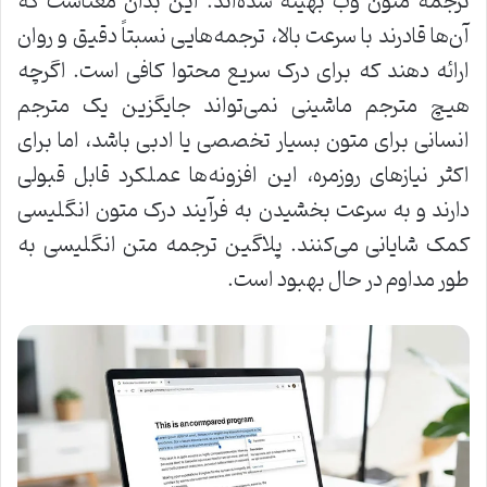
ترجمه متون وب بهینه شده‌اند. این بدان معناست که
آن‌ها قادرند با سرعت بالا، ترجمه‌هایی نسبتاً دقیق و روان
ارائه دهند که برای درک سریع محتوا کافی است. اگرچه
هیچ مترجم ماشینی نمی‌تواند جایگزین یک مترجم
انسانی برای متون بسیار تخصصی یا ادبی باشد، اما برای
اکثر نیازهای روزمره، این افزونه‌ها عملکرد قابل قبولی
دارند و به سرعت بخشیدن به فرآیند درک متون انگلیسی
کمک شایانی می‌کنند. پلاگین ترجمه متن انگلیسی به
طور مداوم در حال بهبود است.