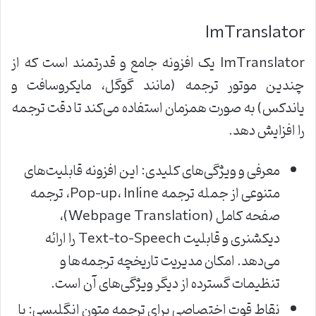
ImTranslator
ImTranslator یک افزونه جامع و قدرتمند است که از
چندین موتور ترجمه (مانند گوگل، مایکروسافت و
یاندکس) به صورت همزمان استفاده می‌کند تا دقت ترجمه
را افزایش دهد.
معرفی و ویژگی‌های کلیدی: این افزونه قابلیت‌های
متنوعی از جمله ترجمه Pop-up، Inline، ترجمه
صفحه کامل (Webpage Translation)،
دیکشنری و قابلیت Text-to-Speech را ارائه
می‌دهد. امکان مدیریت تاریخچه ترجمه‌ها و
تنظیمات گسترده از دیگر ویژگی‌های آن است.
نقاط قوت اختصاصی برای ترجمه متون انگلیسی: با