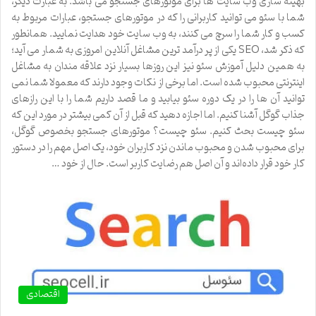
بهینه سازی وب سایت ها برای موتورهای جستجو می باشد. به عبارت دیگر،
شما با سئو می توانید کاربرانی را که در موتورهای جستجو، عبارات مربوط به
کسب و کار شما را سرچ می کنند، به وب سایت خود هدایت نمایید. همانطور
که ذکر شد، SEO یکی از پر درآمد ترین مشاغل آنلاین امروزی به شمار می آید؛
به همین دلیل آموزش سئو نیز این روزها بسیار نزد علاقه مندان به مشاغل
اینترنتی محبوب شده است. اما برخی از نکات وجود دارند که معمولا شما نمی
توانید آن ها را در یک دوره سئو بیابید و ما قصد داریم شما را با این رازهای
جذاب گوگل آشنا کنیم. اما اجازه دهید که قبل از آن کمی بیشتر در مورد این که
سئو چیست بحث کنیم. سئو چیست؟ موتورهای جستجو بخصوص گوگل،
برای محبوب شدن و محبوب ماندن نزد کاربران خود، یک اصل مهم را در دستور
کار خود قرار داده‌اند و آن اصل هم رضایت کاربر است. حال از خود …
اقتصادی