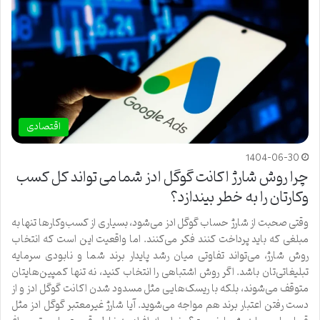
اقتصادی
1404-06-30
چرا روش شارژ اکانت گوگل ادز شما می تواند کل کسب
وکارتان را به خطر بیندازد؟
وقتی صحبت از شارژ حساب گوگل ادز می‌شود، بسیاری از کسب‌وکارها تنها به
مبلغی که باید پرداخت کنند فکر می‌کنند. اما واقعیت این است که انتخاب
روش شارژ، می‌تواند تفاوتی میان رشد پایدار برند شما و نابودی سرمایه
تبلیغاتی‌تان باشد. اگر روش اشتباهی را انتخاب کنید، نه تنها کمپین‌هایتان
متوقف می‌شوند، بلکه با ریسک‌هایی مثل مسدود شدن اکانت گوگل ادز و از
دست رفتن اعتبار برند هم مواجه می‌شوید. آیا شارژ غیرمعتبر گوگل ادز مثل