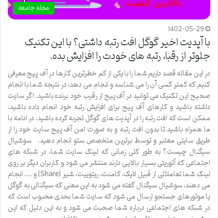
مجله جامعه
1402-05-29
با آپدیت اخیر گوگل افت رتبه داشتی؟ با این تکنیک
جلوتر از رقبا، رتبه های خودت را افزایش بده.
در این مقاله قصد داریم شما را با یکی از کم خطرترین کارها در آف پیج معرفی
کنیم که کمتر کسی آن را می شناسد و انجام می دهد، در نتیجه شما با انجام
صحیح این تکنیک می توانید در آف پیج از رقیب خود برنده باشید. اگر سایت
داشته باشید و کارهای آف پیج برای افزایش رتبه خود انجام داده باشید،
ممکن است که افت رتبه را در آپدیت های گوگل تجربه کرده باشید. در ادامه با
ما همراه باشید تا بدون افت رتبه و به صورت امن آف پیج سایت خود را از
طریق سایتی معتبر و توسط برترین متخصص سئو انجام دهید. سوشیال
سیگنال چیست؟ به طور کلی زمانی که لینک سایت شما، در شبکه های
اجتماعی که آتوریتی بسیار بالایی دارند منتشر می شود و کاربران دیگر بر روی
لینک شما تعاملاتی از قبیل لایک، کامنت، ریتوییت، شیر (Share) و …. انجام
می دهند، سوشیال سیگنال گفته می شود به این معنی که سیگنالی به گوگل
یا موتورهای جستجو ارسال می شود که سایت شما بحدی محبوب است که
در شبکه های اجتماعی درباره شما صحبت می شود و به این دلیل که این