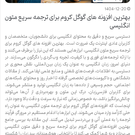
1404-12-20
بهترین افزونه های گوگل کروم برای ترجمه سریع متون
انگلیسی
دسترسی سریع و دقیق به محتوای انگلیسی برای دانشجویان، متخصصان و
کاربران عادی اینترنت یک ضرورت است. بهترین افزونه های گوگل کروم برای
ترجمه سریع متون انگلیسی، ابزارهایی هستند که این نیاز را برطرف می‌کنند و
با ارائه ترجمه‌های فوری و با کیفیت، تجربه وب‌گردی را دگرگون می‌سازند. در
دنیای امروز، زبان انگلیسی به عنوان یک زبان بین‌المللی، نقش محوری در
دسترسی به اطلاعات، فرصت‌های شغلی و منابع علمی ایفا می‌کند. از مقالات
دانشگاهی و داکیومنت‌های تخصصی گرفته تا اخبار روز و محتوای شبکه‌های
اجتماعی، حجم وسیعی از داده‌ها به زبان انگلیسی تولید و منتشر می‌شوند.
برای کاربران فارسی‌زبان، درک این متون و بهره‌برداری از آن‌ها می‌تواند
چالش‌برانگیز باشد، به خصوص زمانی که نیاز به سرعت و دقت بالا وجود دارد.
اینجاست که افزونه‌های گوگل کروم برای ترجمه متون انگلیسی به عنوان راه
حلی کارآمد وارد میدان می‌شوند. این ابزارها با ادغام مستقیم در مرورگر، فرآیند
ترجمه را به عملی آنی و بی‌دردسر تبدیل می‌کنند. این مقاله به بررسی جامع
بهترین افزونه‌های گوگل کروم برای ترجمه سریع و دقیق متون انگلیسی
می‌پردازد و به شما کمک می‌کند تا با انتخابی هوشمندانه، سد زبان را شکسته