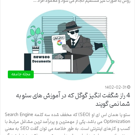
روش به صورت غیر مستقیم انجام می شود و معمولا افراد …
مجله جامعه
1402-02-31
4 راز شگفت انگیز گوگل که در آموزش های سئو به
شما نمی گویند
سئو یا همان اس ای او (SEO) که مخفف شده سه کلمه Search Engine
Optimization می باشد، یکی از مهمترین و پردرآمد ترین مشاغل مرتبط با
کسب و کارهای اینترنتی است. به طور خلاصه می توان گفت SEO به معنی