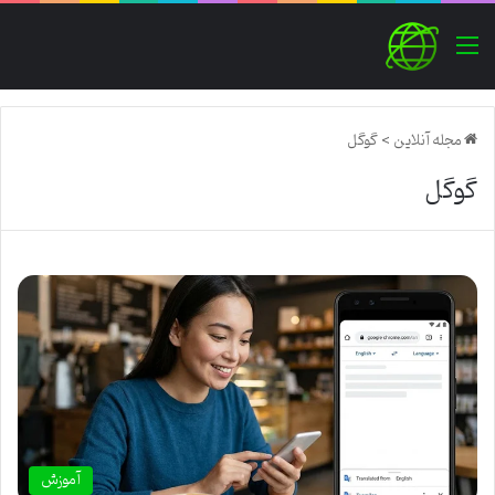
منو
مجله آنلاین
>
گوگل
گوگل
آموزش