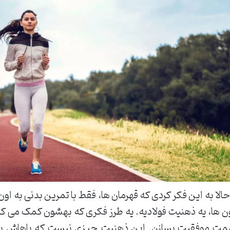
حالا به این فکر کردی که قهرمان ها، فقط با تمرین بدنی به ا
ن ها، یه ذهنیت فولادیه. یه طرز فکری که بهشون کمک می کن
ت موفقیت بسازن. این ذهنیت چیزی نیست که باهاش به دن