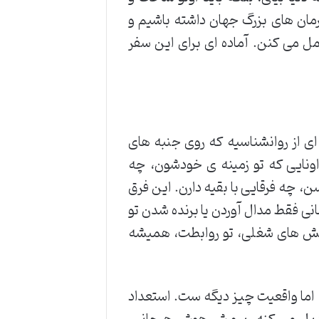
هرمان های بزرگ جهان داشته باشیم و
مل می کنن. آماده ای برای این سفر
ی از روانشناسیه که روی جنبه های
ونایی که تو زمینه ی خودشون، چه
، چه فرقایی با بقیه دارن. این فرق
انی فقط مدال آوردن یا برنده شدن تو
چالش های شغلی، تو روابطت، همیشه
، اما واقعیت چیز دیگه ست. استعداد