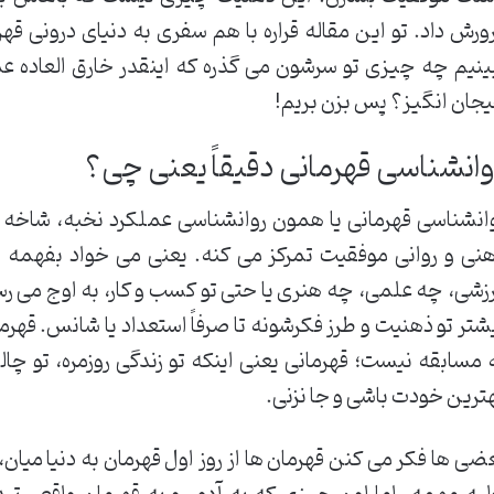
ورش داد. تو این مقاله قراره با هم سفری به دنیای درونی ق
ینیم چه چیزی تو سرشون می گذره که اینقدر خارق العاده ع
جان انگیز؟ پس بزن بریم!
وانشناسی قهرمانی دقیقاً یعنی چی؟
انشناسی قهرمانی یا همون روانشناسی عملکرد نخبه، شاخه ا
نی و روانی موفقیت تمرکز می کنه. یعنی می خواد بفهمه ا
زشی، چه علمی، چه هنری یا حتی تو کسب و کار، به اوج می رسن
شتر تو ذهنیت و طرز فکرشونه تا صرفاً استعداد یا شانس. قهرم
 مسابقه نیست؛ قهرمانی یعنی اینکه تو زندگی روزمره، تو 
ترین خودت باشی و جا نزنی.
ضی ها فکر می کنن قهرمان ها از روز اول قهرمان به دنیا میان