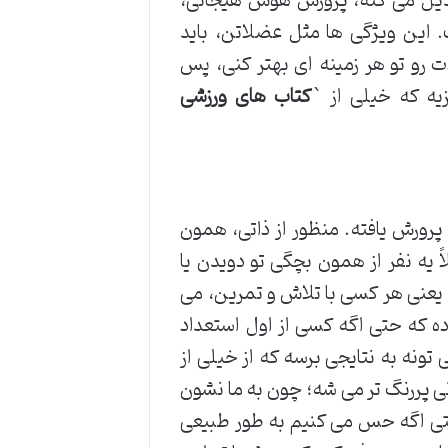
تبدیل می کنه، پرورش هوش هیجانی،
 این ویژگی ها مثل عضلاتن، باید
 رو تو هر زمینه ای بهتر کنی، پس
ه که خیلی از `
کتاب های ورزشی
 پرورش یافته. منظور از ذاتی، همون
 یه نفر از همون بچگی تو دویدن یا
 یعنی هر کسی با تلاش و تمرین، می
ده که حتی اگه کسی از اول استعداد
 تونه به نتایجی برسه که از خیلی از
ی پررنگ تر می شه؛ چون به ما نشون
حتی اگه حس می کنیم به طور طبیعی