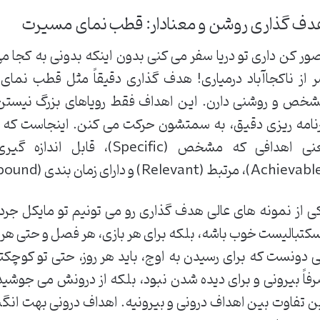
ف گذاری روشن و معنادار: قطب نمای مسیرت
ور کن داری تو دریا سفر می کنی بدون اینکه بدونی به کجا
 از ناکجاآباد درمیاری! هدف گذاری دقیقاً مثل قطب نما
خص و روشنی دارن. این اهداف فقط رویاهای بزرگ نیستن
ی از نمونه های عالی هدف گذاری رو می تونیم تو مایکل جر
کتبالیست خوب باشه، بلکه برای هر بازی، هر فصل و حتی ه
 دونست که برای رسیدن به اوج، باید هر روز، حتی تو کوچک
فاً بیرونی و برای دیده شدن نبود، بلکه از درونش می جوش
ن تفاوت بین اهداف درونی و بیرونیه. اهداف درونی بهت انگیز