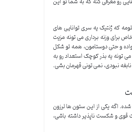
یی رو معرفی کنه که به شما تو این
ه که ژنتیک یه سری توانایی های
 خاص برای وزنه برداری می تونه مزیت
نواده و حتی دوستامون، همه تو شکل
ی تونه یه بذر کوچک استعداد رو به
نابغه نبودی، نمی تونی قهرمان بشی.
یت
ده. اگه یکی از این ستون ها لرزون
ت قوی و شکست ناپذیر داشته باشی،