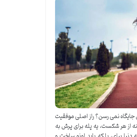
ون جایگاه نمی رسن؟ راز اصلی موفقیت
ه از هر شکست، یه پله برای پرش به
یا بیای، بلکه باید اونو ساخت و