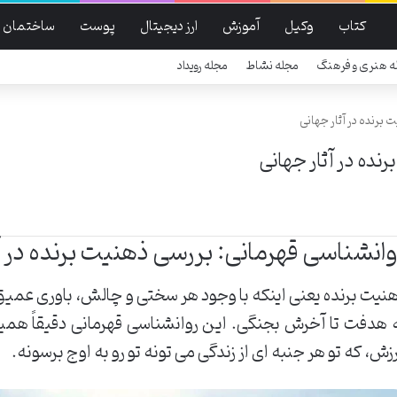
کتاب
وکیل
آموزش
ارز دیجیتال
پوست
ساختمان
ه هنری و فرهنگ
مجله نشاط
مجله رویداد
برنده در آثار جهانی
نده در آثار جهانی
وانشناسی قهرمانی: بررسی ذهنیت برنده در آ
نیت برنده یعنی اینکه با وجود هر سختی و چالش، باوری عمیق
 هدفت تا آخرش بجنگی. این روانشناسی قهرمانی دقیقاً همین
زش، که تو هر جنبه ای از زندگی می تونه تو رو به اوج برسونه.