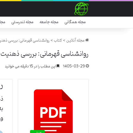
مجله همگانی
مجله جامعه
مجله تندرستی
مجل
مجله آنلاین
>
کتاب
>
روانشناسی قهرمانی: بررسی ذهنیت 
روانشناسی قهرمانی: بررسی ذهنیت بر
1405-03-29
این مطلب را در 15 دقیقه می خوانید
ر
ذه
به
ور