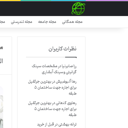
مجله همگانی
مجله جامعه
مجله تندرستی
مجل
نظرات کاربران
ال
رزا صابرنیا
در
مشخصات سینک
گرانیتی و سینک آبشاری
رها آلبوغبیش
در
بهترین جرثقیل
برای اجاره جهت ساختمان ۵
طبقه
رهاوی کنعانی
در
بهترین جرثقیل
برای اجاره جهت ساختمان ۵
طبقه
ترانه بهشتی
در
قبل از خرید