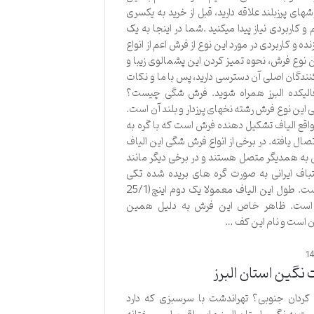
های پرزبلند علاقه دارید، قبل از خرید به یکسری
 کاربردی نیاز پیدا میکنید .شما در اینجا به یک
ده و کاربردی در مورد این نوع از فرش اعم از انواع
 نوع فرش، نحوه تمیز کردن این پشمالوی زیبا و
ندگان اصلی آن دسترسی دارید، پس با ما و نکات
لیکده البرز همراه شوید. فرش شگی چیست؟
ین نوع فرش رشته نخهای پرزدار و بلند آن است.
 واقع الیاف تشکیل دهنده فرش است که با گره به
صال یافته. در برخی از انواع فرش شگی این الیاف
به همدیگر متصل هستند و در برخی دیگر مانند
اف ایرانی به صورت گره های بریده شده تکی
بافته شده است. طول این الیاف معمولا یک دوم اینچ(25/1
 است. ظاهر خاص این فرش به دلیل همین
آن است و نام این کف …
1
نگین استان البرز
 کردان جنوبی؟ تهراندشت با سرسبزی که دارد