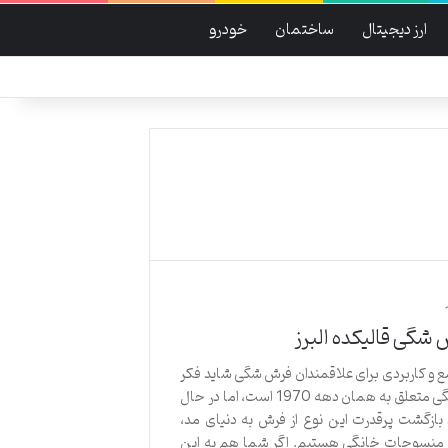
ارز دیجیتال
ساختمان
خودرو
شگی قالیکده البرز
 و کاربردی برای علاقمندان فرش شگی شاید فکر
کنید فرش شگی متعلق به همان دهه 1970 است، اما در حال
ازگشت پرقدرت این نوع از فرش به دنیای مد،
 منسوجات خانگی هستیم. اگر شما هم به این