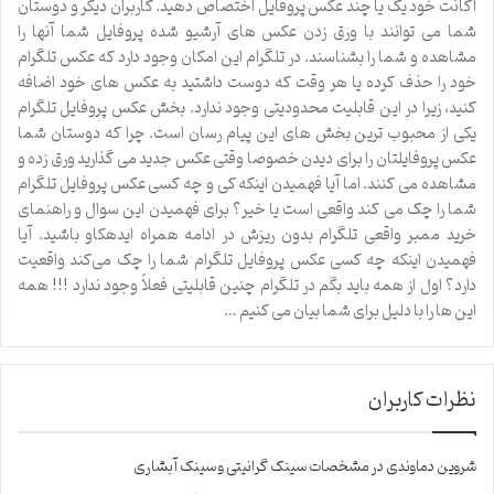
اکانت خود یک یا چند عکس پروفایل اختصاص دهید. کاربران دیگر و دوستان
شما می توانند با ورق زدن عکس های آرشیو شده پروفایل شما آنها را
مشاهده و شما را بشناسند. در تلگرام این امکان وجود دارد که عکس تلگرام
خود را حذف کرده یا هر وقت که دوست داشتید به عکس های خود اضافه
کنید، زیرا در این قابلیت محدودیتی وجود ندارد. بخش عکس پروفایل تلگرام
یکی از محبوب ترین بخش های این پیام رسان است. چرا که دوستان شما
عکس پروفایلتان را برای دیدن خصوصا وقتی عکس جدید می گذارید ورق زده و
مشاهده می کنند. اما آیا فهمیدن اینکه کی و چه کسی عکس پروفایل تلگرام
شما را چک می کند واقعی است یا خیر؟ برای فهمیدن این سوال و راهنمای
خرید ممبر واقعی تلگرام بدون ریزش در ادامه همراه ایدهکاو باشید. آیا
فهمیدن اینکه چه کسی عکس پروفایل تلگرام شما را چک می‌کند واقعیت
دارد؟ اول از همه باید بگم در تلگرام چنین قابلیتی فعلاً وجود ندارد !!! همه
این ها را با دلیل برای شما بیان می کنیم …
نظرات کاربران
شروین دماوندی
در
مشخصات سینک گرانیتی و سینک آبشاری