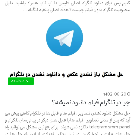
کنیم پس برای دانلود تلگرام اصلی فارسی با اپ ناب همراه باشید. دلیل
محبوبیت تلگرام بدون فیلتر چیست؟ هدف اصلی پلتفرم تلگرام …
مجله جامعه
1402-06-20
چرا در تلگرام فیلم دانلود نمیشه؟
حل مشکل دانلود نشدن تصاویر ، فیلم ها و فایل ها در تلگرام گاهی پیش می
آید که پس از مدتی تصاویر ، فیلم ها یا فایل های دیگر در پیام رسان تلگرام و
telegram smm panel دانلود نمی شوند. برای رفع این مشکل می توانید راه
حل های زیادی را اجرا کنید. در این مطلب تعدادی از این راه حل ها در