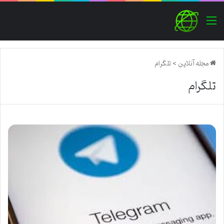
منو
مجله آنلاین
>
تلگرام
تلگرام