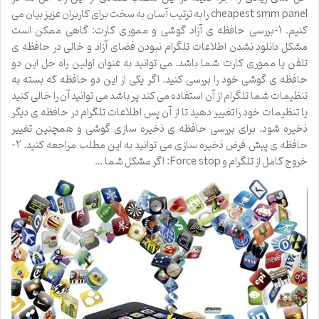
cheapest smm panel را به ترتیب آسان به سخت برای کاربران عزیز بیان می
کنیم. ۱-بررسی حافظه ی آزاد گوشی و مموری کارت: گاهی ممکن است
مشکل دانلود نشدن اطلاعات تلگرام نبودن فضای آزاد و خالی در حافظه ی
تلفن یا مموری کارت شما باشد. می توانید به عنوان اولین راه حل این دو
حافظه ی گوشی خود را بررسی کنید. اگر یکی از این دو حافظه که بسته به
تنظیمات شما تلگرام از آن استفاده می کند پر باشد می توانید آن را خالی کنید
یا تنظیمات خود را تغییر دهید تا از آن پس اطلاعات تلگرام در حافظه ی دیگر
ذخیره شود. برای بررسی حافظه ی ذخیره سازی گوشی و همچنین تغییر
حافظه ی پیش فرض ذخیره سازی می توانید به این مطلب مراجعه کنید. ۲-
خروج کامل از تلگرام و Force stop: اگر مشکل شما …