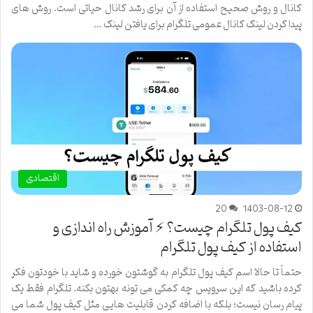
کانال و روش صحیح استفاده از آن برای رشد کانال حیاتی است. روش های
پیدا کردن لینک کانال عمومی تلگرام برای یافتن لینک …
اقتصادی
20
1403-08-12
کیف پول تلگرام چیست؟ ⚡ آموزش راه اندازی و
استفاده از کیف پول تلگرام
حتماً تا حالا اسم کیف پول تلگرام به گوشتون خورده و شاید با خودتون فکر
کرده باشید که این سرویس چه کمکی می تونه بهتون بکنه. تلگرام فقط یک
پیام رسان نیست؛ بلکه با اضافه کردن قابلیت هایی مثل کیف پول شما می