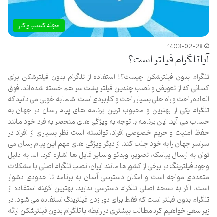
مجله کسب و کار
1403-02-28
آیا تلگرام فیلتر است؟
تلگرام بدون فیلترشکن چیست؟! استفاده از تلگرام بدون فیلترشکن برای
کسانی که از تعویض و نصب چندین فیلتر پشت سر هم خسته شده اند، فوق
العاده راحت و راه حلی بسیار راحت و کاربردی است. شما به خوبی می دانید که
تلگرام یکی از بهترین و محبوب ترین برنامه های پیام رسان در جهان به
حساب می آید. این برنامه با توجه به ویژگی های منحصر به فرد خود مانند
حفظ امنیت و حریم خصوصی افراد، توانسته است نظر بسیاری از افراد در
سراسر جهان را به خود جلب کند. از دیگر ویژگی های مهم این پیام رسان می
توان به ارسال پیامک، تصویر، ویدئو و سایر فایل ها اشاره کرد. اما به دلیل
وجود فیلترینگ در برخی از کشورها مانند ایران، نصب تلگرام اصلی با مشکلات
متعددی مواجه است و امکان دسترسی آسان به برنامه تا حدودی دشوار
است. اگر به نسخه اصلی تلگرام دسترسی ندارید، بهترین گزینه استفاده از
تلگرام بدون فیلتر است که فقط برای دور زدن فیلترینگ استفاده می شود. در
زیر سعی خواهیم کرد مطالب بیشتری در رابطه با تلگرام بدون فیلترشکن ارائه