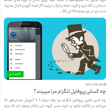
گروه هایی که نمیخواهید را حذف کنید (روی کانال و گروه های اضافه
دستتان را نگه دارید و گزینه حذف یا ترک را بزنید) اگر تعداد گروه و کانال ها زیاد
است باید در هر مرحله 10 الی 20 …
اقتصادی
1401-09-06
چه کسانی پروفایل تلگرام مرا میبینند؟
چه کسی عکس پروفایل تلگرام مرا چک میکند؟ + آموزش همان‌طور که
می‌دانید در تلگرام علاوه بر خرید ممبر گروه؛ این امکان وجود دارد که برای