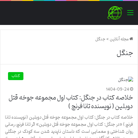
منو
مجله آنلاین
>
جنگل
جنگل
کتاب
1404-09-24
خلاصه کتاب در جنگل: کتاب اول مجموعه جوخه قتل
دوبلین ( نویسنده تانا فرنچ )
خلاصه کتاب در جنگل: کتاب اول مجموعه جوخه قتل دوبلین ( نویسنده تانا
فرنچ ) «در جنگل: کتاب اول مجموعه جوخه قتل دوبلین» اثر تانا فرنچ، رمانی
روان شناختی و معمایی است که داستان ناپدید شدن سه کودک در جنگلی