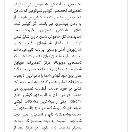
تخصصی نمایندگی شیائومی در اصفهان
تعمیرات تخصصی گوشی شیائومی که شامل
عیب یابی و تعمیرات برد گوشی می شود نیاز
به زمان بیشتری می باشد. اگر گوشی شما
دارای مشکلاتی همچون آبخوردگی،ضربه
شدید،مشکل خاموش شدن حین شارژ شدن
گوشی یا انفجار شارژرهای تقلبی حین
شارژ،پرش آنتن و سایر ایرادات کلی می باشد
نیاز به زمان بیشتری برای تعمیرات دارد. مرکز
تخصصی موبو98 مرکز تعمیرات موبایل
شیائومی در اصفهان با متخصصین و دستگاه
های بروز خود گوشی شما را با بهترین کیفیت
و قطعات اصلی تعمیر کرده و به شما ضمانت
کتبی در مورد اصالت قطعات تعمیری می
دهد. تعویض تاچ و السیدی گوشی های
xiaomi یکی از بیشترین مشکلات گوشی
ضربه خوردگی و شکستن تاچ والسیدی آن
است.خوشبختانه تاچ و السیدی های برند
شیائومی نسبت به برند سامسونگ قیمت
بسیار مناسب تری دارند. در مرکز بعد از