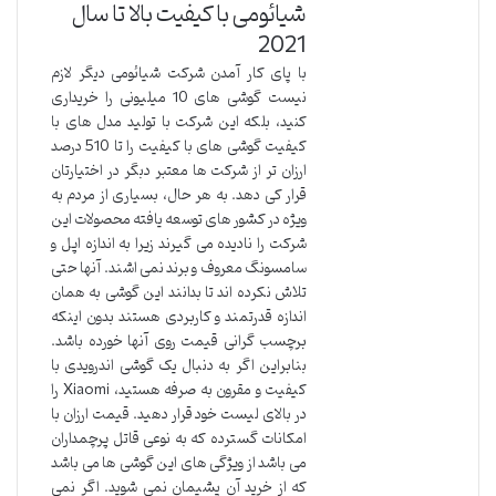
شیائومی با کیفیت بالا تا سال
2021
با پای کار آمدن شرکت شیائومی دیگر لازم
نیست گوشی های 10 میلیونی را خریداری
کنید، بلکه این شرکت با تولید مدل های با
کیفیت گوشی های با کیفیت را تا 510 درصد
ارزان تر از شرکت ها معتبر دبگر در اختیارتان
قرار کی دهد. به هر حال، بسیاری از مردم به
ویژه در کشور های توسعه یافته محصولات این
شرکت را نادیده می گیرند زیرا به اندازه اپل و
سامسونگ معروف و برند نمی اشند. آنها حتی
تلاش نکرده اند تا بدانند این گوشی به همان
اندازه قدرتمند و کاربردی هستند بدون اینکه
برچسب گرانی قیمت روی آنها خورده باشد.
بنابراین اگر به دنبال یک گوشی اندرویدی با
کیفیت و مقرون به صرفه هستید، Xiaomi را
در بالای لیست خود قرار دهید. قیمت ارزان با
امکانات گسترده که به نوعی قاتل پرچمداران
می باشد از ویژگی های این گوشی ها می باشد
که از خرید آن پشیمان نمی شوید. اگر نمی