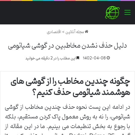
منو
مجله آنلاین
>
اقتصادی
دلیل حذف نشدن مخاطبین در گوشی شیائومی
1402-04-08
این مطلب را در 2 دقیقه می خوانید
چگونه چندین مخاطب را از گوشی های
هوشمند شیائومی حذف کنیم؟
در ادامه این پست نحوه حذف چندین مخاطب از گوشی
شیائومی، را نه به روش معمول پاک کردن مستقیم، بلکه
با رجوع به بخش تنطیمات می بینیم. ما در این مقاله از