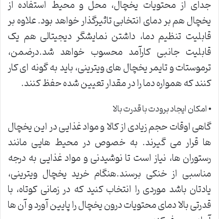
جدای از محتویات یخچال، محل و محیط استفاده از
یخچال هم بر دمای انتخابی تاثیرگذار خواهد بود. علاوه بر
قابلیت تنظیم دما، داشتن نمایشگر دیجیتالی هم یک
قابلیت جانبی کارآمد محسوب خواهد شد.درضمن،
ترموستات و تایمر یخچال های ویترینی، باید به گونه ای کار
کنند که همواره دما را در مقدار تعیین شده حفظ کنند.
⦁ امکان ایجاد برودت با قدرت بالا
گاهی اوقات حجم زیادی از کالا و مواد غذایی در این یخچال
ها قرار می گیرند. به خصوص در محیط هایی مانند
رستوران ها، نیاز است تا نوشیدنی و مواد غذایی به درجه
مناسبی از خنکی برسند.هنگام خرید یخچال ویترینی،
یادتان باشد موردی را انتخاب کنید که در زمانی کوتاه، با
قدرتی بالا دمای محتویات درون یخچال را پایین آورد و آن ها