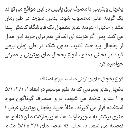
یخچال ویترینی با مصرف برق پایین در این مواقع می تواند
یک گزینه عالی محسوب شود. بدین صورت در طی زمان
مقدار زیادی از هزینه های معمول یک فروشگاه کاهش پیدا
می کند. پس اگر هزینه ای اضافی هم برای خرید این مدل
از یخچال پرداخت کنید، بدون شک در طی زمان برمی
گردد.در بخش بعدی، انواع یخچال های ویترینی را معرفی
خواهیم کرد.
انواع یخچال های ویترینی مناسب برای اصناف
یخچال های ویترینی که به طور مرسوم در ابعاد ۱ ، ۲/۱ ، ۵/۱
و ۲ متری عرضه می شوند، برای مصارف گوناگون مورد
استفاده قرار می گیرند. مثلاً خرید یخچال ویترینی عرض ۱
متری بیشتر به سوپرمارکت ها، هایپرمارکت ها و قنادی ها
توصیه می شود. در حالی که عرض های ۲/۱ و ۵/۱ متری