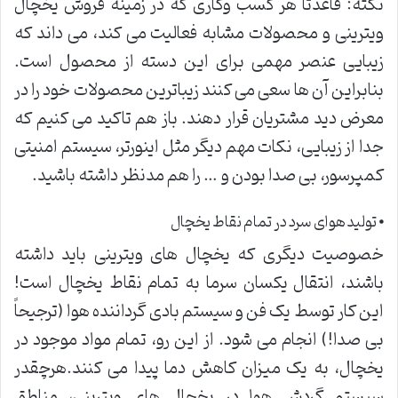
نکته: قاعدتاً هر کسب وکاری که در زمینه فروش یخچال
ویترینی و محصولات مشابه فعالیت می کند، می داند که
زیبایی عنصر مهمی برای این دسته از محصول است.
بنابراین آن ها سعی می کنند زیباترین محصولات خود را در
معرض دید مشتریان قرار دهند. باز هم تاکید می کنیم که
جدا از زیبایی، نکات مهم دیگر مثل اینورتر، سیستم امنیتی
کمپرسور، بی صدا بودن و … را هم مدنظر داشته باشید.
⦁ تولید هوای سرد در تمام نقاط یخچال
خصوصیت دیگری که یخچال های ویترینی باید داشته
باشند، انتقال یکسان سرما به تمام نقاط یخچال است!
این کار توسط یک فن و سیستم بادی گرداننده هوا (ترجیحاً
بی صدا!) انجام می شود. از این رو، تمام مواد موجود در
یخچال، به یک میزان کاهش دما پیدا می کنند.هرچقدر
سیستم گردش هوا در یخچال های ویترینی، مناطق