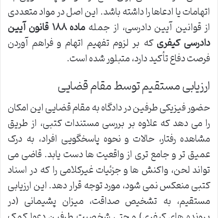
اتهامات یا ادعاها را داشته باشد. این اصل در مواد متعددی
از قوانین آیین دادرسی، از جمله
ماده ۱۸۸ قانون آیین
دادرسی کیفری
که بر لزوم تفهیم اتهام و فراهم آوردن
فرصت دفاع تأکید دارد، متبلور شده است.
ارزیابی مستقیم توسط مقام قضایی
حضور فیزیکی طرفین در دادگاه به مقام قضایی این امکان
را می دهد که علاوه بر بررسی مستندات کتبی، از طریق
مشاهده رفتار، حالات و نحوه پاسخگویی افراد، به درک
عمیق تر و جامع تری از واقعیت ها دست یابد. قاضی می
تواند لحن، واکنش ها و جزئیات غیرکلامی را که در اسناد
کتبی منعکس نمی شود، مورد توجه قرار دهد. این ارزیابی
مستقیم، به تشخیص صداقت، میزان پشیمانی (در
پرونده های کیفری) و حتی شخصیت طرفین دعوا کمک