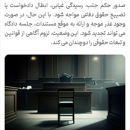
صدور حکم جلب، رسیدگی غیابی، ابطال دادخواست یا
تضییع حقوق دفاعی مواجه شود. با این حال، در صورت
وجود عذر موجه و ارائه به موقع مستندات، جلسه دادگاه
می تواند تجدید شود. این وضعیت، لزوم آگاهی از قوانین
و تبعات حقوقی را دوچندان می کند.