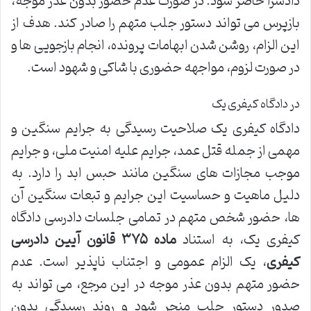
دادسرا حاضر شود. در صورت عدم حضور بدون عذر موجه،
بازپرس می تواند دستور جلب متهم را صادر کند. هدف از
این الزام، روشن شدن ابهامات پرونده، انجام بازجویی ها و
در صورت لزوم، مواجهه حضوری با شاکی و شهود است.
در دادگاه کیفری یک
دادگاه کیفری یک صلاحیت رسیدگی به جرایم سنگین و
مهمی از جمله قتل عمد، جرایم علیه امنیت ملی، و جرایم
موجب مجازات های سنگین مانند حبس ابد را دارد. به
دلیل ماهیت و حساسیت این جرایم و تبعات سنگین آن
ها، حضور شخص متهم در تمامی جلسات دادرسی دادگاه
کیفری یک، به استناد
ماده ۳۷۵ قانون آیین دادرسی
کیفری
، یک الزام عمومی و اجتناب ناپذیر است. عدم
حضور متهم بدون عذر موجه در این مرجع، می تواند به
صدور دستور جلب منجر شود و روند رسیدگی بدون