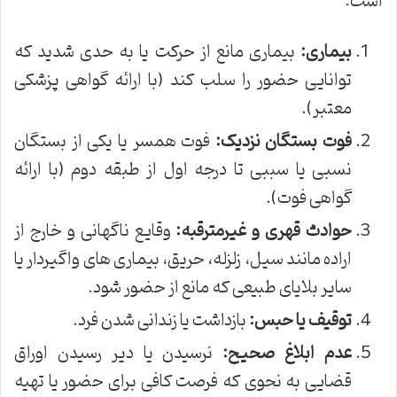
است:
بیماری:
بیماری مانع از حرکت یا به حدی شدید که
توانایی حضور را سلب کند (با ارائه گواهی پزشکی
معتبر).
فوت بستگان نزدیک:
فوت همسر یا یکی از بستگان
نسبی یا سببی تا درجه اول از طبقه دوم (با ارائه
گواهی فوت).
حوادث قهری و غیرمترقبه:
وقایع ناگهانی و خارج از
اراده مانند سیل، زلزله، حریق، بیماری های واگیردار یا
سایر بلایای طبیعی که مانع از حضور شود.
توقیف یا حبس:
بازداشت یا زندانی شدن فرد.
عدم ابلاغ صحیح:
نرسیدن یا دیر رسیدن اوراق
قضایی به نحوی که فرصت کافی برای حضور یا تهیه