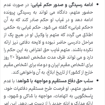
ادامه رسیدگی و صدور حکم غیابی:
در صورت عدم
حضور متهم، دادگاه می تواند به رسیدگی پرونده
ادامه دهد و در غیاب او حکم صادر کند که به آن
«حکم غیابی» گفته می شود. حکم غیابی به حکمی
اطلاق می گردد که متهم یا وکیل او در هیچ یک از
مراحل دادرسی حاضر نبوده و لایحه دفاعی نیز ارائه
نکرده باشند. متهم غایب حق اعتراض به این حکم را
دارد و می تواند ظرف مدت مشخص (معمولاً ۲۰ روز
برای اشخاص مقیم ایران و دو ماه برای اشخاص مقیم
خارج از کشور) از تاریخ ابلاغ، به آن واخواهی کند.
سلب حق دفاع مستقیم و مواجهه با شواهد:
با عدم
حضور متهم، او فرصت طرح مستقیم دفاعیات خود،
پاسخگویی به اتهامات، مواجهه با شاکی و شهود، و
ارائه مدارک و ادله جدید را از دست می دهد. این امر