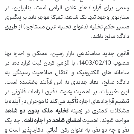
رسمی برای قراردادهای عادی الزامی است. بنابراین، در
سناریوی وجود تنها یک شاهد، تمرکز موجر باید بر پیگیری
مسیر حکم تخلیه (دعوای تخلیه عین مستاجره) از طریق
دادگاه صلح باشد.
قانون جدید ساماندهی بازار زمین، مسکن و اجاره بها
مصوب 1403/02/10، با الزامی کردن ثبت قراردادها در
سامانه های الکترونیک و انتقال صلاحیت رسیدگی به
دادگاه صلح، ابعاد جدیدی به این فرآیند بخشیده است.
این تغییرات، بر اهمیت رعایت دقیق الزامات قانونی در
تنظیم قراردادهای اجاره تأکید می کند تا موجران در آینده با
مشکلات کمتری در زمینه
تخلیه ملک بدون دو شاهد
مواجه شوند. اهمیت
امضای شاهد در اجاره نامه
، چه یک
نفر و چه دو نفر، به عنوان رکن اثباتی انکارناپذیر است و