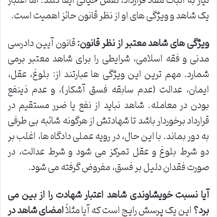
نیاز به اثبات مفاد قرارداد، نقش حیاتی ایفا کنند. اما اعتبار
یک شاهد و ویژگی های او از نظر قانون حائز اهمیت است.
ویژگی های شاهد معتبر از نظر قانون:
قانون آیین دادرسی
مدنی و فقه اسلامی، شرایطی را برای شاهد معتبر برمی
شمارد. مهم ترین این ویژگی ها عبارتند از: بلوغ، عقل،
ایمان، عدالت (عدم سابقه فسق آشکار)، و عدم ذینفع
بودن در معامله. شاهد نباید از نفع یا ضرر مستقیم در
قرارداد برخوردار باشد تا شهادتش از هرگونه شائبه بی طرفی
به دور بماند. با این حال، در رویه عملی دادگاه ها، اغلب بر
دو شرط بلوغ و عقل تمرکز می شود و شرط عدالت، در
صورت فقدان دلیل بر فسق، مفروض گرفته می شود.
آیا نسبت خویشاوندی شاهد اعتبار شهادت را از بین می
برد؟
این یک پرسش رایج است که آیا مثلاً
امضای شاهد در