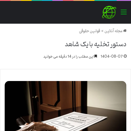
منو
مجله آنلاین
>
قوانین حقوقی
دستور تخلیه با یک شاهد
1404-08-07
این مطلب را در 14 دقیقه می خوانید