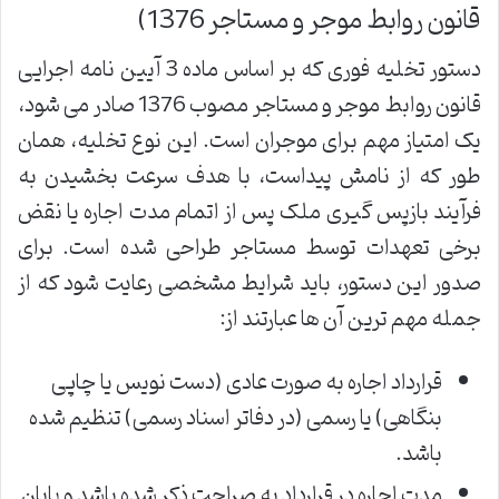
قانون روابط موجر و مستاجر 1376)
دستور تخلیه فوری که بر اساس ماده 3 آیین نامه اجرایی
قانون روابط موجر و مستاجر مصوب 1376 صادر می شود،
یک امتیاز مهم برای موجران است. این نوع تخلیه، همان
طور که از نامش پیداست، با هدف سرعت بخشیدن به
فرآیند بازپس گیری ملک پس از اتمام مدت اجاره یا نقض
برخی تعهدات توسط مستاجر طراحی شده است. برای
صدور این دستور، باید شرایط مشخصی رعایت شود که از
جمله مهم ترین آن ها عبارتند از:
قرارداد اجاره به صورت عادی (دست نویس یا چاپی
بنگاهی) یا رسمی (در دفاتر اسناد رسمی) تنظیم شده
باشد.
مدت اجاره در قرارداد به صراحت ذکر شده باشد و پایان