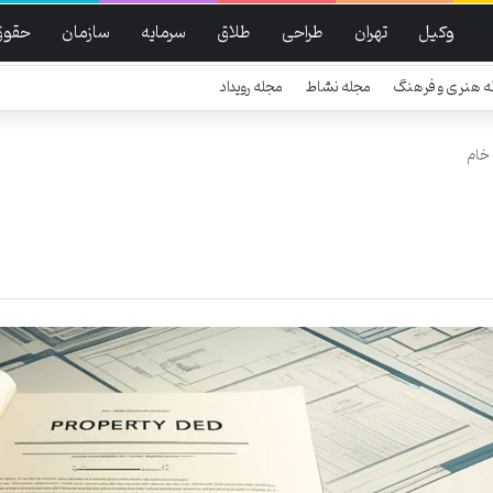
وکیل
تهران
طراحی
طلاق
سرمایه
سازمان
حقوق
ه هنری و فرهنگ
مجله نشاط
مجله رویداد
خام