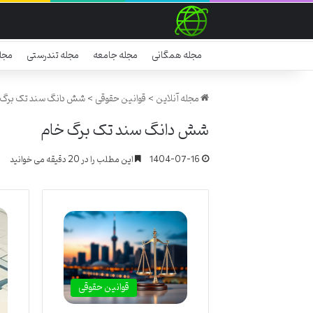
مجله همگانی
مجله جامعه
مجله تندرستی
مجل
مجله آنلاین
>
قوانین حقوقی
>
شش دانگ سند تک برگ 
شش دانگ سند تک برگ خام
1404-07-16
این مطلب را در 20 دقیقه می خوانید
قوانین حقوقی