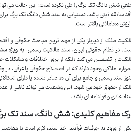
عی شش دانگ تک برگ را طی نکرده است؛ این حالت می تواند 
قد سابقه ثبتی باشد. دستیابی به سند شش دانگ تک برگ برا
ارزش معاملاتی بالاتر است.
لکیت ملک از دیرباز یکی از مهم ترین مباحث حقوقی و اق
ت. در نظام حقوقی ایران، سند مالکیت رسمی، به ویژه
سند
لکیت را تضمین می کند بلکه از بروز اختلافات و مشکلات حق
واره املاکی وجود دارند که در اصطلاح حقوقی یا عرفی، در وضع
وز سند رسمی و جامع برای آن ها صادر نشده یا دارای اشکالات
لک از حقوق خود می شود. این وضعیت می تواند ناشی از عدم س
ناد عادی و قولنامه ای باشد.
رک مفاهیم کلیدی: شش دانگ، سند تک برگ
ش از ورود به جزئیات فرآیند اخذ سند، لازم است با مفاهیم 