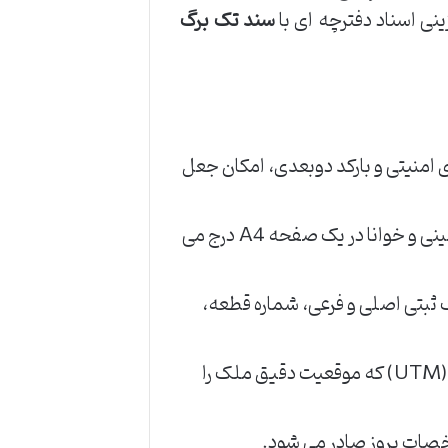
سند تک برگ
 امنیتی و بارکد دوبعدی، امکان جعل
تمامی اطلاعات ملک و مالک به صورت ماشینی و خوانا در یک صفحه A4 درج می
بتی اصلی و فرعی، شماره قطعه،
درج شناسه ملی جغرافیایی املاک و مستغلات (UTM) که موقعیت دقیق ملک را
شخصات بروز صادر می شود.