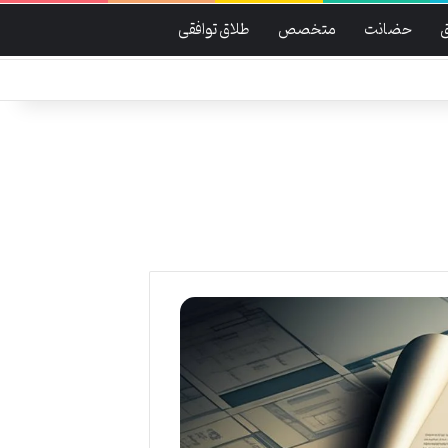
حضانت
متخصص
طلاق توافقی