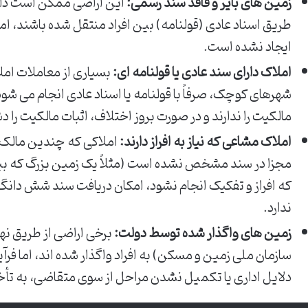
زمین های بایر و فاقد سند رسمی:
این اراضی ممکن است دارا
طریق اسناد عادی (قولنامه) بین افراد منتقل شده باشند، ام
ایجاد نشده است.
املاک دارای سند عادی یا قولنامه ای:
بسیاری از معاملات ام
شهرهای کوچک، صرفاً با قولنامه یا اسناد عادی انجام می شود
مالکیت را ندارند و در صورت بروز اختلاف، اثبات مالکیت را د
املاک مشاعی که نیاز به افراز دارند:
املاکی که چندین مالک د
مجزا در سند مشخص نشده است (مثلاً یک زمین بزرگ که بین
که افراز و تفکیک انجام نشود، امکان دریافت سند شش دان
ندارد.
زمین های واگذار شده توسط دولت:
برخی اراضی از طریق نها
سازمان ملی زمین و مسکن) به افراد واگذار شده اند، اما فرآ
دلایل اداری یا تکمیل نشدن مراحل از سوی متقاضی، به تأخ