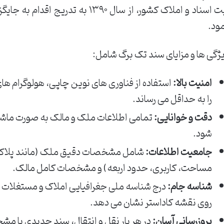
اسناد و املاک کشور، از سال ۱۳۹۰ به تدریج اقدام به جایگزینی اسناد دفترچه ای با
ود.
ژگی ها و مزایای سند تک برگ شامل:
امنیت بالا:
استفاده از فناوری های نوین چاپی، هولوگرام های
را به حداقل می رساند.
دقت و خوانایی:
شود.
جامعیت اطلاعات:
شامل مشخصات دقیق ملک (مانند پلاک ث
مساحت، کاربری، حدود اربعه) و مشخصات کامل مالک.
شناسه جام:
روی نقشه کاداستر نشان می دهد.
بروزرسانی آسان:
در هر بار نقل و انتقال، سند جدیدی با م