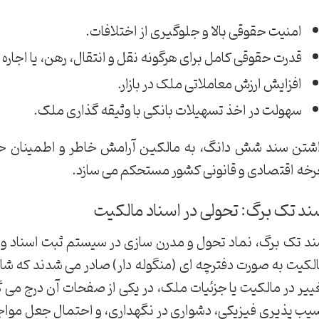
امنیت حقوقی بالا و جلوگیری از اختلافات.
قدرت حقوقی کامل برای هرگونه نقل و انتقال، رهن، یا اجاره
افزایش ارزش معاملاتی ملک در بازار.
سهولت در اخذ تسهیلات بانکی با وثیقه گذاری ملک.
شتن سند شش دانگ، به مالکین آرامش خاطر و اطمینان حق
خه اقتصادی و قانونی کشور مستحکم می سازد.
د تک برگ: تحولی در اسناد مالکیت
د تک برگ، نماد تحول و مدرن سازی در سیستم ثبت اسناد و 
لکیت به صورت دفترچه ای (منگوله دار) صادر می شدند که ش
ییر در مالکیت یا جزئیات ملک، در یکی از صفحات آن درج می 
یب پذیری فیزیکی، دشواری در نگهداری، و احتمال جعل مواجه ب