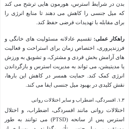
بدن در شرایط استرس، هورمون هایی ترشح می کند
که میل جنسی را کاهش می دهند تا منابع انرژی را
برای مقابله با تهدیدات فرضی حفظ کند.
راهکار عملی:
تقسیم عادلانه مسئولیت های خانگی و
فرزندپروری، اختصاص زمان برای استراحت و فعالیت
های آرامش بخش فردی و مشترک، و تشویق به ورزش
یا مدیتیشن، می تواند به مدیریت استرس و بازگرداندن
انرژی کمک کند. حمایت همسر در کاهش این بارها،
نقش کلیدی در بهبود میل جنسی ایفا می کند.
۱.۳. افسردگی، اضطراب و سایر اختلالات روانی
اختلالات روانی مانند افسردگی، اضطراب، و اختلال
استرس پس از سانحه (PTSD) می توانند به طور
مستقیم بر میل جنسی تأثیر بگذارند. در بسیاری از