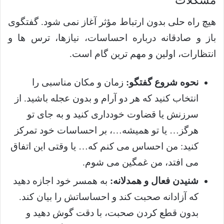
مشکلات
هیچ راه حلی بدون ارتباط مؤثر آغاز نمی شود. گفتگوی
باز و صادقانه درباره احساسات، نیازها، ترس ها و
انتظارات، اولین و مهم ترین گام است.
نحوه شروع گفتگو:
زمان و مکان مناسبی را
انتخاب کنید که هر دو آرام و بدون عجله باشید. از
سرزنش یا قضاوت خودداری کنید و به جای تو
هرگز… یا تو همیشه…، بر احساسات خود تمرکز
کنید: من احساس می کنم که… یا وقتی این اتفاق
می افتد، من غمگین می شوم.
شنیدن فعال و همدلانه:
به همسر خود اجازه دهید
که آزادانه صحبت کند و احساساتش را بیان کند.
بدون قطع کردن صحبت، با دقت گوش دهید و