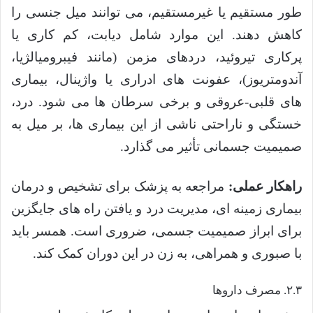
طور مستقیم یا غیرمستقیم، می توانند میل جنسی را
کاهش دهند. این موارد شامل دیابت، کم کاری یا
پرکاری تیروئید، دردهای مزمن (مانند فیبرومیالژیا،
آندومتریوز)، عفونت های ادراری یا واژینال، بیماری
های قلبی-عروقی و برخی سرطان ها می شود. درد،
خستگی و ناراحتی ناشی از این بیماری ها، بر میل به
صمیمیت جسمانی تأثیر می گذارد.
راهکار عملی:
مراجعه به پزشک برای تشخیص و درمان
بیماری زمینه ای، مدیریت درد و یافتن راه های جایگزین
برای ابراز صمیمیت جسمی، ضروری است. همسر باید
با صبوری و همراهی، به زن در این دوران کمک کند.
۲.۳. مصرف داروها