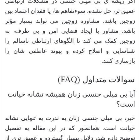
اگر ریشه ی بی میلی جنسی در مشکلات ارتباطی
عمیق تر، حل نشده، سوءتفاهم ها، یا فقدان اعتماد بین
زوجین باشد، مشاوره زوجین می تواند بسیار مؤثر
باشد. مشاور با ایجاد فضایی امن و بی طرف، به
زوجین کمک می کند تا الگوهای ارتباطی ناسالم را
شناسایی و اصلاح کرده و پیوند عاطفی شان را
بازسازی کنند.
سوالات متداول (FAQ)
آیا بی میلی جنسی زنان همیشه نشانه خیانت
است؟
خیر، بی میلی جنسی زنان به ندرت به تنهایی نشانه
خیانت است. همانطور که در این مقاله به تفصیل
توضیح داده شد، دلایل بسیار گسترده و عمیق تری از