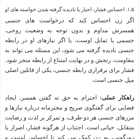
۱.۵. احساس فشار، اجبار یا نادیده گرفته شدن خواسته های او
اگر زن احساس کند که درخواست های جنسی
همسرش مداوم و بدون توجه به وضعیت روحی،
جسمی یا تمایل اوست، یا اگر نیازهای او در رابطه
جنسی نادیده گرفته می شود، این مسئله می تواند به
مقاومت، رنجش و در نهایت امتناع از رابطه منجر شود.
فشار برای برقراری رابطه جنسی، یکی از قاتلین اصلی
میل جنسی است.
راهکار عملی:
احترام به حق نه گفتن همسر، ایجاد
فضایی برای گفتگوی صریح و محترمانه درباره نیازها و
مرزهای جنسی هر دو طرف، و تمرکز بر لذت و رضایت
متقابل، حیاتی است. اجتناب از هرگونه فشار، اصرار یا
زورگویی، به زن کمک می کند تا احساس امنیت و