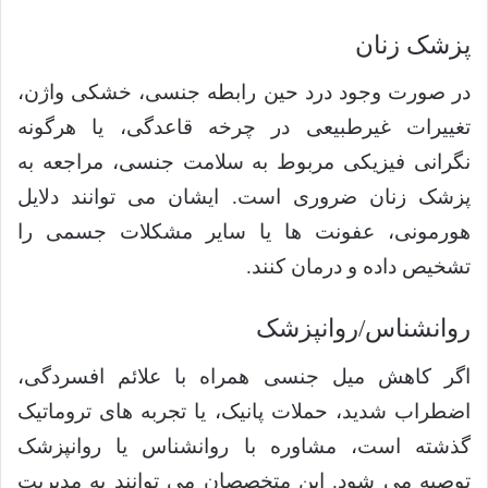
پزشک زنان
در صورت وجود درد حین رابطه جنسی، خشکی واژن،
تغییرات غیرطبیعی در چرخه قاعدگی، یا هرگونه
نگرانی فیزیکی مربوط به سلامت جنسی، مراجعه به
پزشک زنان ضروری است. ایشان می توانند دلایل
هورمونی، عفونت ها یا سایر مشکلات جسمی را
تشخیص داده و درمان کنند.
روانشناس/روانپزشک
اگر کاهش میل جنسی همراه با علائم افسردگی،
اضطراب شدید، حملات پانیک، یا تجربه های تروماتیک
گذشته است، مشاوره با روانشناس یا روانپزشک
توصیه می شود. این متخصصان می توانند به مدیریت