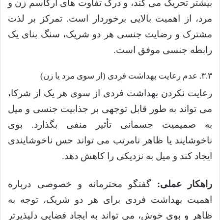
بیشتر تحریک می کند، و درک تفاوت های ارگاسم زن و
مرد، از اهمیت بالایی برخوردار است. تمرکز بر لذت
مشترک و رضایت جنسی هر دو شریک، سنگ بنای یک
رابطه جنسی موفق است.
۳.۳. عدم رعایت بهداشت فردی (از سوی مرد یا زن)
رعایت نکردن بهداشت فردی از سوی هر یک از شرکا،
می تواند به طور قابل توجهی بر جذابیت جنسی و میل
به صمیمیت جسمانی تأثیر منفی بگذارد. بوی
ناخوشایند یا ظاهر نامرتب می تواند حس ناخوشایندی
ایجاد کند و میل به نزدیکی را کاهش دهد.
راهکار عملی:
گفتگو محترمانه و خصوصی درباره
اهمیت بهداشت فردی برای هر دو شریک، توجه به
ظاهر و بوی خوش، می تواند به ایجاد فضایی دلپذیرتر