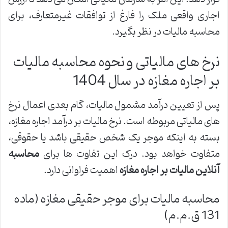
اجاری واقعی ملک را فارغ از توافقات غیرمتعارف، برای
محاسبه مالیات در نظر بگیرد.
نرخ های مالیاتی و نحوه محاسبه مالیات
بر اجاره مغازه در سال 1404
پس از تعیین درآمد مشمول مالیات، گام بعدی اعمال نرخ
های مالیاتی مربوطه است. نرخ مالیات بر درآمد اجاره مغازه،
بسته به اینکه موجر یک شخص حقیقی باشد یا حقوقی،
متفاوت خواهد بود. درک این تفاوت ها برای
محاسبه
آنلاین مالیات بر اجاره مغازه
اهمیت فراوانی دارد.
محاسبه مالیات برای موجر حقیقی مغازه (ماده
131 ق.م.م)