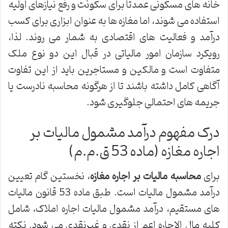
خانه های مسکونی عمدتاً برای سکونت و رفع نیازهای اولیه
استفاده می شوند، اما مغازه ها به عنوان ابزاری برای کسب
درآمد و فعالیت های اقتصادی به شمار می روند. لذا،
رویکرد سازمان امور مالیاتی در قبال این دو نوع ملک
متفاوت است و مالکین و مستاجرین باید از این تفاوت
آگاهی کامل داشته باشند تا از هرگونه محاسبه نادرست یا
جریمه های احتمالی جلوگیری شود.
درک مفهوم درآمد مشمول مالیات بر
اجاره مغازه (ماده 53 ق.م.م)
برای
محاسبه مالیات بر اجاره مغازه
، نخستین گام تعیین
درآمد مشمول مالیات است. طبق ماده 53 قانون مالیات
های مستقیم، درآمد مشمول مالیات اجاره املاک، شامل
کلیه مال الاجاره اعم از نقدی و غیرنقدی می شود. نکته