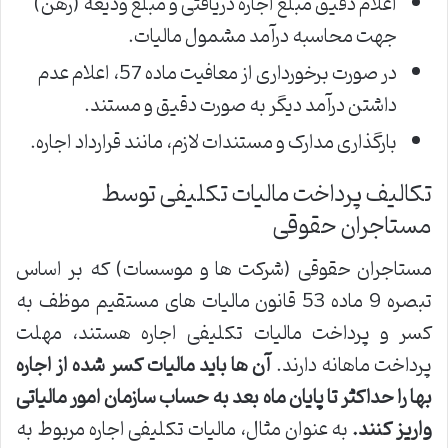
اعلام دقیق مبلغ اجاره دریافتی و مبلغ ودیعه (رهن)
جهت محاسبه درآمد مشمول مالیات.
در صورت برخورداری از معافیت ماده 57، اعلام عدم
داشتن درآمد دیگر به صورت دقیق و مستند.
بارگذاری مدارک و مستندات لازم، مانند قرارداد اجاره.
تکالیف پرداخت مالیات تکلیفی توسط
مستاجران حقوقی
مستاجران حقوقی (شرکت ها و موسسات) که بر اساس
تبصره 9 ماده 53 قانون مالیات های مستقیم موظف به
کسر و پرداخت مالیات تکلیفی اجاره هستند، مهلت
پرداخت ماهانه دارند.
آن ها باید مالیات کسر شده از اجاره
بها را حداکثر تا پایان ماه بعد به حساب سازمان امور مالیاتی
واریز کنند.
به عنوان مثال، مالیات تکلیفی اجاره مربوط به