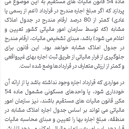
ماده 54 قانون مالیات های مستقیم به این موضوع می
پردازد که اگر مبلغ اجاره مندرج در قرارداد (اعم از رسمی یا
عادی) کمتر از 80 درصد ارقام مندرج در جدول املاک
مشابه (که توسط سازمان امور مالیاتی کشور تعیین و
اعلام می شود) باشد، مبنای تشخیص مالیات، ارقام مندرج
در جدول املاک مشابه خواهد بود. این قانون برای
جلوگیری از فرار مالیاتی از طریق ثبت اجاره بهای غیرواقعی
و کمتر از ارزش متعارف در قراردادها وضع شده است.
در مواردی که قرارداد اجاره وجود نداشته باشد یا از ارائه آن
خودداری شود، یا واحدهای مسکونی مشمول ماده 54
مکرر قانون مالیات های مستقیم باشند، نیز سازمان امور
مالیاتی می تواند بر اساس جدول اجاره املاک مشابه در
منطقه، مبلغ اجاره بها را تعیین و مبنای محاسبه مالیات
قرار دهد. این امر به سازمان مالیاتی امکان می دهد تا ارزش