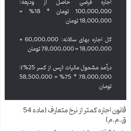
اجاره فرضی حاصل از ودیعه:
100,000,000 تومان * 18% =
18,000,000 تومان
کل اجاره بهای سالانه: 60,000,000 +
18,000,000 = 78,000,000 تومان
درآمد مشمول مالیات (پس از کسر 25%):
78,000,000 * 75% = 58,500,000
تومان
قانون اجاره کمتر از نرخ متعارف (ماده 54
ق.م.م)