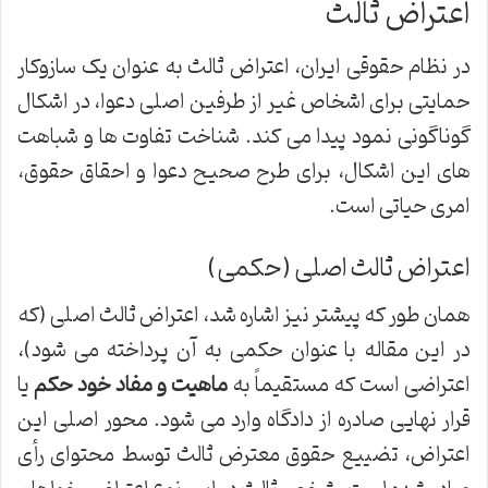
اعتراض ثالث
در نظام حقوقی ایران، اعتراض ثالث به عنوان یک سازوکار
حمایتی برای اشخاص غیر از طرفین اصلی دعوا، در اشکال
گوناگونی نمود پیدا می کند. شناخت تفاوت ها و شباهت
های این اشکال، برای طرح صحیح دعوا و احقاق حقوق،
امری حیاتی است.
اعتراض ثالث اصلی (حکمی)
همان طور که پیشتر نیز اشاره شد، اعتراض ثالث اصلی (که
در این مقاله با عنوان حکمی به آن پرداخته می شود)،
اعتراضی است که مستقیماً به
ماهیت و مفاد خود حکم
یا
قرار نهایی صادره از دادگاه وارد می شود. محور اصلی این
اعتراض، تضییع حقوق معترض ثالث توسط محتوای رأی