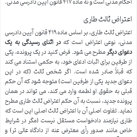
احکام مدنی است و نه ماده ۴۱۷ قانون آیین دادرسی مدنی.
اعتراض ثالث طاری
اعتراض ثالث طاری، بر اساس ماده ۴۱۹ قانون آیین دادرسی
مدنی، نوعی اعتراض است که
در اثنای رسیدگی به یک
دعوای دیگر
مطرح می شود. فرض کنید در یک پرونده، یکی
از طرفین برای اثبات ادعای خود، به حکمی استناد می کند
که قبلاً صادر شده است. اگر شخص ثالث (که در این
دعوای جدید یکی از طرفین است) متوجه شود که آن حکم
قبلی به حقوق او لطمه وارد می کند، می تواند در همان
پرونده جدید، نسبت به آن حکم اعتراض ثالث طاری مطرح
نماید. تفاوت اصلی آن با اعتراض ثالث اصلی این است که
طاری نیازمند دادخواست مستقل نیست (مگر در شرایط
خاص مانند صدور رأی معترض عنه از دادگاه عالی تر) و