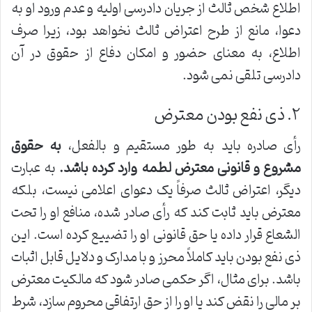
اطلاع شخص ثالث از جریان دادرسی اولیه و عدم ورود او به
دعوا، مانع از طرح اعتراض ثالث نخواهد بود، زیرا صرف
اطلاع، به معنای حضور و امکان دفاع از حقوق در آن
دادرسی تلقی نمی شود.
۲. ذی نفع بودن معترض
رأی صادره باید به طور مستقیم و بالفعل،
به حقوق
مشروع و قانونی معترض لطمه وارد کرده باشد.
به عبارت
دیگر، اعتراض ثالث صرفاً یک دعوای اعلامی نیست، بلکه
معترض باید ثابت کند که رأی صادر شده، منافع او را تحت
الشعاع قرار داده یا حق قانونی او را تضییع کرده است. این
ذی نفع بودن باید کاملاً محرز و با مدارک و دلایل قابل اثبات
باشد. برای مثال، اگر حکمی صادر شود که مالکیت معترض
بر مالی را نقض کند یا او را از حق ارتفاقی محروم سازد، شرط