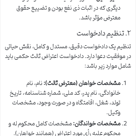
دیگری که در اثبات ذی نفع بودن و تضییع حقوق
معترض مؤثر باشد.
۲. تنظیم دادخواست
تنظیم یک دادخواست دقیق، مستدل و کامل، نقش حیاتی
در موفقیت دعوا دارد. دادخواست اعتراض ثالث حکمی باید
شامل موارد زیر باشد:
مشخصات خواهان (معترض ثالث):
نام، نام
خانوادگی، نام پدر، کد ملی، شماره شناسنامه، تاریخ
تولد، شغل، اقامتگاه و در صورت وجود، مشخصات
وکیل.
مشخصات خواندگان:
مشخصات کامل محکوم له و
محکوم علیه رأی مورد اعتراض (همانند خواهان).