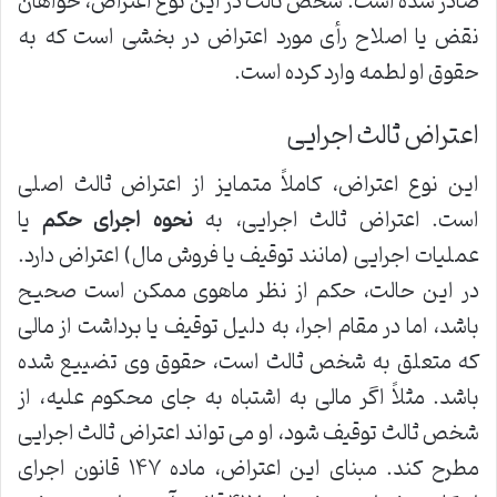
صادر شده است. شخص ثالث در این نوع اعتراض، خواهان
نقض یا اصلاح رأی مورد اعتراض در بخشی است که به
حقوق او لطمه وارد کرده است.
اعتراض ثالث اجرایی
این نوع اعتراض، کاملاً متمایز از اعتراض ثالث اصلی
است. اعتراض ثالث اجرایی، به
نحوه اجرای حکم
یا
عملیات اجرایی (مانند توقیف یا فروش مال) اعتراض دارد.
در این حالت، حکم از نظر ماهوی ممکن است صحیح
باشد، اما در مقام اجرا، به دلیل توقیف یا برداشت از مالی
که متعلق به شخص ثالث است، حقوق وی تضییع شده
باشد. مثلاً اگر مالی به اشتباه به جای محکوم علیه، از
شخص ثالث توقیف شود، او می تواند اعتراض ثالث اجرایی
مطرح کند. مبنای این اعتراض، ماده ۱۴۷ قانون اجرای