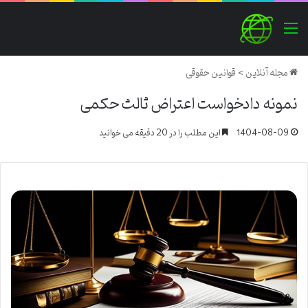
منو
مجله آنلاین
>
قوانین حقوقی
نمونه دادخواست اعتراض ثالث حکمی
1404-08-09
این مطلب را در 20 دقیقه می خوانید