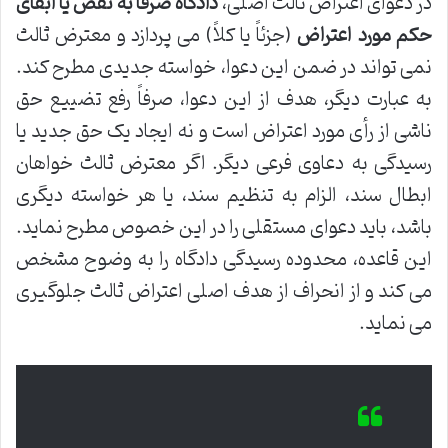
در دعوای اعتراض ثالث اصلی،
دادگاه صرفاً به نقض یا ابقای
حکم مورد اعتراض
(جزئاً یا کلاً) می پردازد و معترض ثالث
نمی تواند در ضمن این دعوا، خواسته جدیدی مطرح کند.
به عبارت دیگر، هدف از این دعوا، صرفاً رفع تضییع حق
ناشی از رأی مورد اعتراض است و نه ایجاد یک حق جدید یا
رسیدگی به دعاوی فرعی دیگر. اگر معترض ثالث خواهان
ابطال سند، الزام به تنظیم سند، یا هر خواسته دیگری
باشد، باید دعوای مستقلی را در این خصوص مطرح نماید.
این قاعده، محدوده رسیدگی دادگاه را به وضوح مشخص
می کند و از انحراف از هدف اصلی اعتراض ثالث جلوگیری
می نماید.