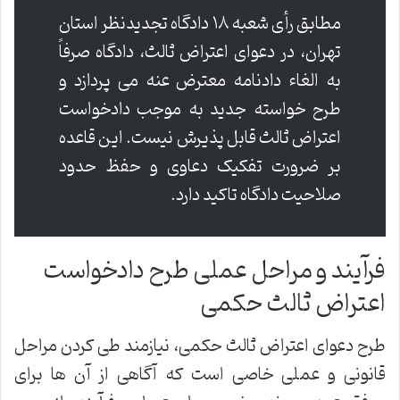
مطابق رأی شعبه ۱۸ دادگاه تجدیدنظر استان
تهران، در دعوای اعتراض ثالث، دادگاه صرفاً
به الغاء دادنامه معترض عنه می پردازد و
طرح خواسته جدید به موجب دادخواست
اعتراض ثالث قابل پذیرش نیست. این قاعده
بر ضرورت تفکیک دعاوی و حفظ حدود
صلاحیت دادگاه تاکید دارد.
فرآیند و مراحل عملی طرح دادخواست
اعتراض ثالث حکمی
طرح دعوای اعتراض ثالث حکمی، نیازمند طی کردن مراحل
قانونی و عملی خاصی است که آگاهی از آن ها برای