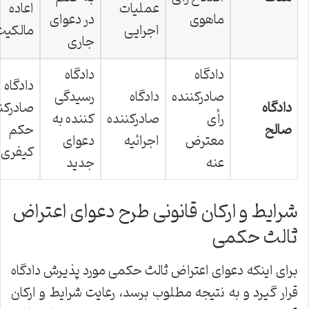
عملیات
اعاده
ماهوی
در دعوای
اجرایی
مالکیت
جاری
دادگاه
دادگاه
دادگاه
صادرکننده
دادگاه
رسیدگی
دادگاه
صادرکن
رأی
صادرکننده
کننده به
صالح
حکم
معترض
اجرائیه
دعوای
کیفری
عنه
جدید
شرایط و ارکان قانونی طرح دعوای اعتراض
ثالث حکمی
برای اینکه دعوای اعتراض ثالث حکمی مورد پذیرش دادگاه
قرار گیرد و به نتیجه مطلوب برسد، رعایت شرایط و ارکان