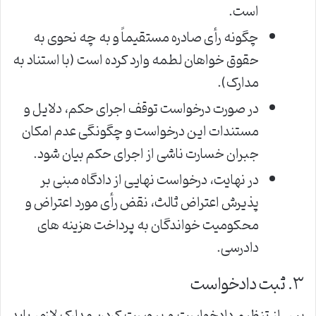
است.
چگونه رأی صادره مستقیماً و به چه نحوی به
حقوق خواهان لطمه وارد کرده است (با استناد به
مدارک).
در صورت درخواست توقف اجرای حکم، دلایل و
مستندات این درخواست و چگونگی عدم امکان
جبران خسارت ناشی از اجرای حکم بیان شود.
در نهایت، درخواست نهایی از دادگاه مبنی بر
پذیرش اعتراض ثالث، نقض رأی مورد اعتراض و
محکومیت خواندگان به پرداخت هزینه های
دادرسی.
۳. ثبت دادخواست
پس از تنظیم دادخواست و پیوست کردن مدارک لازم، باید