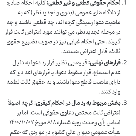
احکام حقوقی قطعی و غیر قطعی:
کلیه احکام صادره
از دادگاه های عمومی (بدوی و تجدیدنظر) که به
ماهیت دعوا رسیدگی کرده اند، چه قطعی باشند و چه
در مرحله تجدیدنظر، می توانند مورد اعتراض ثالث قرار
گیرند. حتی احکام غیابی نیز در صورت تضییع حقوق
ثالث، قابل اعتراض هستند.
قرارهای نهایی:
قرارهایی نظیر قرار رد دعوا به دلیل
عدم استماع، قرار سقوط دعوا، یا قرارهای اعدادی که
دارای ماهیت قاطع دعوا باشند و به حقوق ثالث لطمه
وارد کنند.
بخش مربوط به رد مال در احکام کیفری:
گرچه اصولاً
اعتراض ثالث مختص دعاوی حقوقی است، اما بر
اساس رأی وحدت رویه شماره ۸۱۸ مورخ ۱۴۰۰/۱۰/۰۷
هیأت عمومی دیوان عالی کشور، در مواردی که حکم