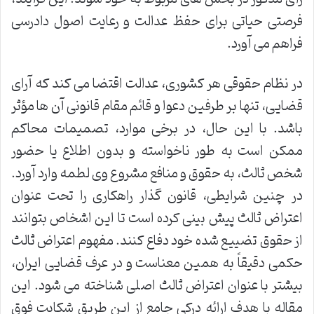
فرصتی حیاتی برای حفظ عدالت و رعایت اصول دادرسی
فراهم می آورد.
در نظام حقوقی هر کشوری، عدالت اقتضا می کند که آرای
قضایی، تنها بر طرفین دعوا و قائم مقام قانونی آن ها مؤثر
باشد. با این حال، در برخی موارد، تصمیمات محاکم
ممکن است به طور ناخواسته و بدون اطلاع یا حضور
شخص ثالث، به حقوق و منافع مشروع وی لطمه وارد آورد.
در چنین شرایطی، قانون گذار راهکاری را تحت عنوان
اعتراض ثالث پیش بینی کرده است تا این اشخاص بتوانند
از حقوق تضییع شده خود دفاع کنند. مفهوم اعتراض ثالث
حکمی دقیقاً به همین معناست و در عرف قضایی ایران،
بیشتر با عنوان اعتراض ثالث اصلی شناخته می شود. این
مقاله با هدف ارائه درکی جامع از این طریق شکایت فوق