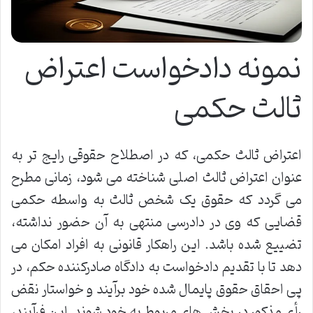
نمونه دادخواست اعتراض
ثالث حکمی
اعتراض ثالث حکمی، که در اصطلاح حقوقی رایج تر به
عنوان اعتراض ثالث اصلی شناخته می شود، زمانی مطرح
می گردد که حقوق یک شخص ثالث به واسطه حکمی
قضایی که وی در دادرسی منتهی به آن حضور نداشته،
تضییع شده باشد. این راهکار قانونی به افراد امکان می
دهد تا با تقدیم دادخواست به دادگاه صادرکننده حکم، در
پی احقاق حقوق پایمال شده خود برآیند و خواستار نقض
رأی مذکور در بخش های مربوط به خود شوند. این فرآیند،