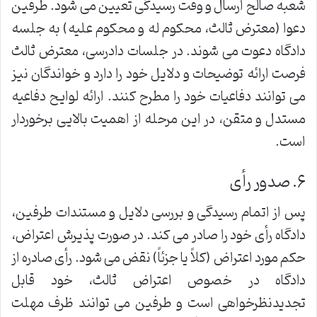
شعبه صالح ارسال و وقت رسیدگی تعیین می شود. طرفین
دعوا (معترض ثالث، محکوم له و محکوم علیه) به جلسه
دادگاه دعوت می شوند. در جلسات دادرسی، معترض ثالث
فرصت ارائه توضیحات و دلایل خود را دارد و خواندگان نیز
می توانند دفاعیات خود را مطرح کنند. ارائه لوایح دفاعیه
مستدل و متقن، در این مرحله از اهمیت بالایی برخوردار
است.
۶. صدور رأی
پس از اتمام رسیدگی و بررسی دلایل و مستندات طرفین،
دادگاه رأی خود را صادر می کند. در صورت پذیرش اعتراض،
حکم مورد اعتراض (کلاً یا جزئاً) نقض می شود. رأی صادره از
دادگاه در خصوص اعتراض ثالث، خود قابل
تجدیدنظرخواهی است و طرفین می توانند ظرف مهلت