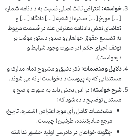
خواسته:
اعتراض ثالث اصلی نسبت به دادنامه شماره
[…] مورخ […] صادره از شعبه […] دادگاه […] و
تقاضای نقض دادنامه معترض عنه در قسمت مربوط
به تضییع حقوق خواهان و صدور دستور موقت بر
توقف اجرای حکم (در صورت وجود شرایط و
درخواست).
دلایل و منضمات:
ذکر دقیق و مشروح تمام مدارک و
مستنداتی که به پیوست دادخواست ارائه می شوند.
شرح خواسته:
در این بخش باید به صورت واضح و
مستدل توضیح داده شود که:
مشخصات کامل رأی مورد اعتراض (شماره، تاریخ،
مرجع صادرکننده، طرفین) چیست.
چگونه خواهان در دادرسی اولیه حضور نداشته