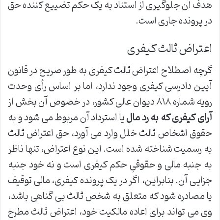
هدف آن جلوگیری از استناد به یک حکم تضییع کننده حق
در پرونده جاری است.
اعتراض ثالث کیفری
گرچه اصطلاح اعتراض ثالث کیفری به طور صریح در قانون
آیین دادرسی کیفری وجود ندارد، اما بر اساس رأی وحدت
رویه شماره ۸۱۸ دیوان عالی کشور، در خصوص آن بخش از
آرای کیفری که به رد مال
یا استرداد آن مربوط می شود و به
حقوق اشخاص ثالث خلل وارد می آورد، حق اعتراض ثالث
به رسمیت شناخته شده است. این نوع اعتراض، تنها ناظر
به جنبه مالی و حقوقیِ حکم کیفری است و نه خود جنبه
جزایی آن. بنابراین، اگر در یک پرونده کیفری، مالی توقیف
یا مصادره شود که متعلق به شخص ثالث بی گناهی باشد،
وی می تواند برای اعاده مالکیت خود، اعتراض ثالث مطرح