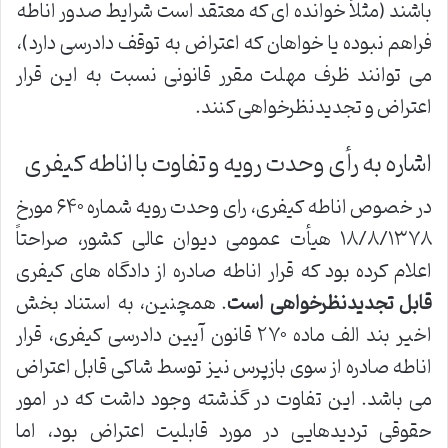
باشند (مثلاً خوانده ای که معتقد است شرایط صدور اناطه
فراهم نبوده یا خواهان که اعتراض به توقف دادرسی دارد)،
می توانند ظرف مهلت مقرر قانونی نسبت به این قرار
اعتراض و تجدیدنظرخواهی کنند.
اشاره به رأی وحدت رویه و تفاوت با اناطه کیفری
در خصوص اناطه کیفری، رای وحدت رویه شماره ۶۴۰ مورخ
۱۸/۸/۱۳۷۸ هیأت عمومی دیوان عالی کشور، صراحتاً
اعلام کرده بود که قرار اناطه صادره از دادگاه های کیفری
قابل تجدیدنظرخواهی است
. همچنین، به استناد بخش
اخیر بند الف ماده ۲۷۰ قانون آیین دادرسی کیفری، قرار
اناطه صادره از سوی بازپرس نیز توسط شاکی قابل اعتراض
می باشد. این تفاوت در گذشته وجود داشت که در امور
حقوقی تردیدهایی در مورد قابلیت اعتراض بود، اما