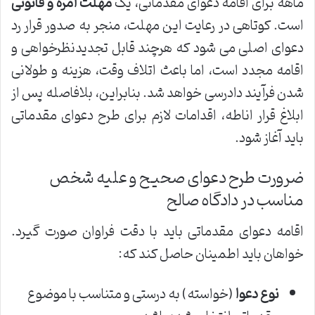
ماهه برای اقامه دعوای مقدماتی، یک
مهلت آمره و قانونی
است. کوتاهی در رعایت این مهلت، منجر به صدور قرار رد
دعوای اصلی می شود که هرچند قابل تجدیدنظرخواهی و
اقامه مجدد است، اما باعث اتلاف وقت، هزینه و طولانی
شدن فرآیند دادرسی خواهد شد. بنابراین، بلافاصله پس از
ابلاغ قرار اناطه، اقدامات لازم برای طرح دعوای مقدماتی
باید آغاز شود.
ضرورت طرح دعوای صحیح و علیه شخص
مناسب در دادگاه صالح
اقامه دعوای مقدماتی باید با دقت فراوان صورت گیرد.
خواهان باید اطمینان حاصل کند که:
نوع دعوا
(خواسته) به درستی و متناسب با موضوع