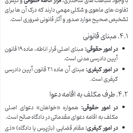
با وجود شباهت های ساختاری،
قرار اناطه حقوقی
و کیفری
تفاوت های ماهوی و شکلی مهمی دارند که درک آن ها برای
تشخیص صحیح موارد صدور و آثار قانونی ضروری است.
۴.۱. مبنای قانونی
در امور حقوقی:
مبنای اصلی قرار اناطه، ماده ۱۹ قانون
آیین دادرسی مدنی است.
در امور کیفری:
مبنای آن ماده ۲۱ قانون آیین دادرسی
کیفری است.
۴.۲. طرف مکلف به اقامه دعوا
در امور حقوقی:
همواره «خواهان» دعوای اصلی
مکلف به اقامه دعوای مقدماتی در دادگاه صالح است.
در امور کیفری:
مقام قضایی (بازپرس یا دادگاه) «ذی