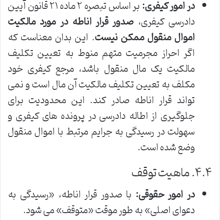
در امور کیفری:
بر اساس تبصره ۲ ماده ۲۱ قانون آیین
دادرسی کیفری،
صدور قرار اناطه در مورد مالکیت
اموال منقول ممکن نیست
. این بدان معناست که
اگر احراز مجرمیت متهم منوط به تعیین تکلیف
مالکیت یک مال منقول باشد، مرجع کیفری خود
مکلف به تعیین تکلیف مالکیت آن مال است و نمی
تواند قرار اناطه صادر کند. این محدودیت برای
جلوگیری از اطاله دادرسی در پرونده های کیفری و
سهولت در رسیدگی به جرایم مرتبط با اموال منقول
وضع شده است.
۴.۴. ماهیت توقف
در امور حقوقی:
با صدور قرار اناطه، «رسیدگی به
دعوای اصلی» به طور موقت «متوقف» می شود.