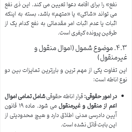
نفع» را برای اقامه دعوا تعیین می کند. این ذی نفع
می تواند «شاکی» یا «متهم» باشد، بسته به اینکه
اثبات یا عدم اثبات امر مقدماتی به نفع کدام یک از
طرفین پرونده کیفری است.
۴.۳. موضوع شمول (اموال منقول و
غیرمنقول)
این تفاوت یکی از مهم ترین و بارزترین تمایزات بین دو
نوع اناطه است:
در امور حقوقی:
قرار اناطه حقوقی
شامل تمامی اموال
اعم از منقول و غیرمنقول
می شود. ماده ۱۹ قانون
آیین دادرسی مدنی اطلاق دارد و هیچ محدودیتی از
این بابت قائل نشده است.