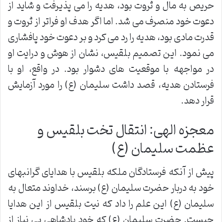
حریص به مال و ثروت بود، هدیه را می پذیرفت و شاید از
دعوت خود منصرف می شد. اما اگر هدف او فراتر از ثروت و
قدرت مادی بود، هدیه را رد می کرد و بر دعوت خود پافشاری
می نمود. این تصمیم بلقیس، نشان از هوش و درایت او
در مواجهه با موقعیت های دشوار بود. در واقع، او با
فرستادن هدیه، قصد داشت سلیمان (ع) را مورد آزمایش
قرار دهد.
معجزه الهی: انتقال تخت بلقیس و
عظمت سلیمان (ع)
پیش از آنکه فرستادگان ملکه بلقیس با هدایای گرانبهای
خود به دربار حضرت سلیمان (ع) برسند، خداوند متعال به
سلیمان (ع) این علم را داد که نیت بلقیس از این هدایا
چیست. حضرت سلیمان (ع) که خود پادشاهی بی نیاز از