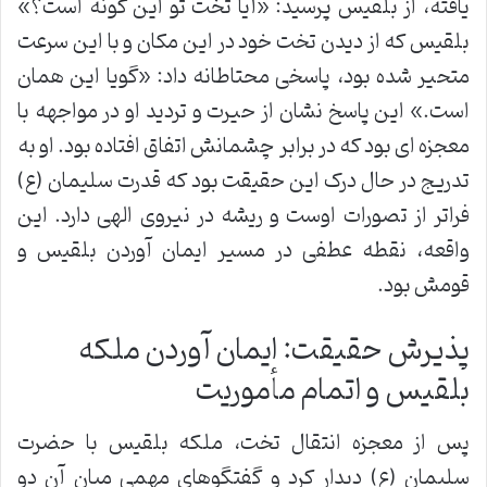
یافته، از بلقیس پرسید: «آیا تخت تو این گونه است؟»
بلقیس که از دیدن تخت خود در این مکان و با این سرعت
متحیر شده بود، پاسخی محتاطانه داد: «گویا این همان
است.» این پاسخ نشان از حیرت و تردید او در مواجهه با
معجزه ای بود که در برابر چشمانش اتفاق افتاده بود. او به
تدریج در حال درک این حقیقت بود که قدرت سلیمان (ع)
فراتر از تصورات اوست و ریشه در نیروی الهی دارد. این
واقعه، نقطه عطفی در مسیر ایمان آوردن بلقیس و
قومش بود.
پذیرش حقیقت: ایمان آوردن ملکه
بلقیس و اتمام مأموریت
پس از معجزه انتقال تخت، ملکه بلقیس با حضرت
سلیمان (ع) دیدار کرد و گفتگوهای مهمی میان آن دو