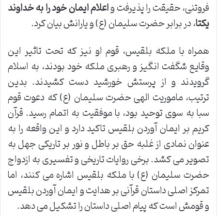
فروتنی، حقیقت را پذیرفت و
اعلام ایمان خود را به خداوند
یکتا
، در برابر حضرت سلیمان (ع) و یارانش بیان کرد.
همراه با ملکه بلقیس، قوم او نیز که تحت تاثیر این
وقایع شگفت انگیز و رهبری ملکه خود بودند، به اسلام
گرویدند و از پرستش خورشید دست کشیدند. بدین
ترتیب، ماموریت الهی حضرت سلیمان (ع) که دعوت قوم
سبا به سوی توحید بود، با موفقیت به اتمام رسید. قرآن
کریم بر ایمان آوردن بلقیس تاکید دارد و این واقعه را به
عنوان نمادی از غلبه حق بر باطل و نور بر تاریکی جهل به
تصویر می کشد. برخی روایات تاریخی و تفسیری به ازدواج
حضرت سلیمان (ع) با ملکه بلقیس اشاره می کنند، اما
تمرکز اصلی داستان قرآنی بر هدایت و ایمان آوردن بلقیس
و قومش است که پیام اصلی داستان را تشکیل می دهد.