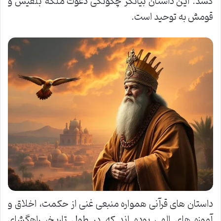
کشد. این داستان بیانگر چگونگی دعوت ملکه بلقیس و
قومش به توحید است.
داستان های قرآنی همواره منبعی غنی از حکمت، اخلاق و
آموزه های الهی بوده اند که در طول تاریخ، راهگشای