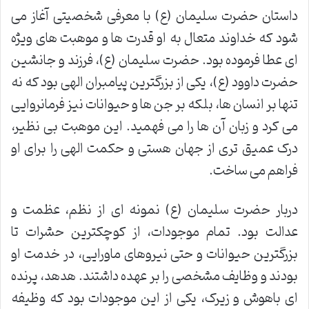
داستان حضرت سلیمان (ع) با معرفی شخصیتی آغاز می
شود که خداوند متعال به او قدرت ها و موهبت های ویژه
ای عطا فرموده بود. حضرت سلیمان (ع)، فرزند و جانشین
حضرت داوود (ع)، یکی از بزرگترین پیامبران الهی بود که نه
تنها بر انسان ها، بلکه بر جن ها و حیوانات نیز فرمانروایی
می کرد و زبان آن ها را می فهمید. این موهبت بی نظیر،
درک عمیق تری از جهان هستی و حکمت الهی را برای او
فراهم می ساخت.
دربار حضرت سلیمان (ع) نمونه ای از نظم، عظمت و
عدالت بود. تمام موجودات، از کوچکترین حشرات تا
بزرگترین حیوانات و حتی نیروهای ماورایی، در خدمت او
بودند و وظایف مشخصی را بر عهده داشتند. هدهد، پرنده
ای باهوش و زیرک، یکی از این موجودات بود که وظیفه