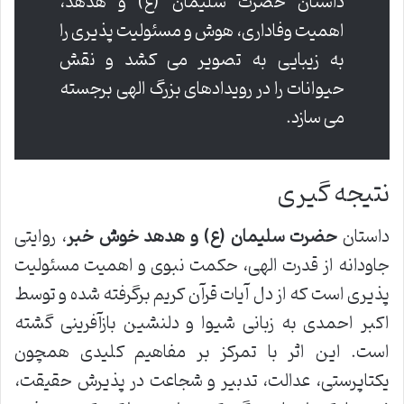
داستان حضرت سلیمان (ع) و هدهد،
اهمیت وفاداری، هوش و مسئولیت پذیری را
به زیبایی به تصویر می کشد و نقش
حیوانات را در رویدادهای بزرگ الهی برجسته
می سازد.
نتیجه گیری
داستان
حضرت سلیمان (ع) و هدهد خوش خبر
، روایتی
جاودانه از قدرت الهی، حکمت نبوی و اهمیت مسئولیت
پذیری است که از دل آیات قرآن کریم برگرفته شده و توسط
اکبر احمدی به زبانی شیوا و دلنشین بازآفرینی گشته
است. این اثر با تمرکز بر مفاهیم کلیدی همچون
یکتاپرستی، عدالت، تدبیر و شجاعت در پذیرش حقیقت،