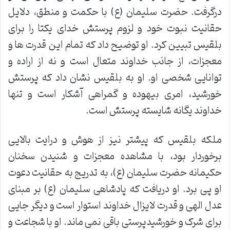
درگرفت. حضرت سلیمان (ع) با حکمت و منطق، دلایل
حقانیت نبوت خود و لزوم پرستش خدای یکتا را برای
بلقیس تبیین کرد. او توضیح داد که تمام این قدرت ها و
معجزات، از جانب خداوند متعال است و نه از اراده و
توانایی شخصی او. او به بلقیس نشان داد که پرستش
خورشید، امری بیهوده و گمراهی آشکار است و تنها
خداوند یگانه شایسته پرستش است.
ملکه بلقیس که پیشتر نیز از هوش و درایت بالایی
برخوردار بود، با مشاهده معجزات و شنیدن سخنان
حکیمانه حضرت سلیمان (ع)، به تدریج به حقانیت دعوت
او پی برد. او دریافت که پادشاهی سلیمان (ع) بر مبنای
عدل الهی و قدرت لایزال خداوند استوار است و دیگر جایی
برای شرک و خورشیدپرستی باقی نمی ماند. او با شجاعت و