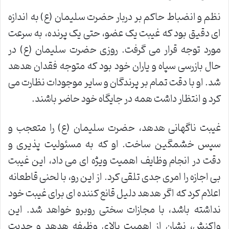
نظم و انضباط حاکم بر دربار حضرت سلیمان (ع) به اندازه
ای دقیق بود که غیبت یک عضو، حتی یک پرنده، به سرعت
مورد توجه قرار می گرفت. روزی حضرت سلیمان (ع) در
حال بازرسی سپاه و یاران خود بود که متوجه فقدان هدهد
شد. او با دقت تمام بر پرندگان و سایر موجودات نظارت می
کرد و انتظار داشت همه در جایگاه خود حاضر باشند.
غیبت ناگهانی هدهد، حضرت سلیمان (ع) را متعجب و
سپس خشمگین ساخت. او که به مسئولیت پذیری و
دقت در انجام وظایف اهمیت ویژه ای می داد، این غیبت
بی اجازه را امری جدی تلقی کرد. از این رو، با لحنی قاطعانه
اعلام کرد که اگر هدهد دلیل قانع کننده ای برای غیبت خود
نداشته باشد، با مجازات سختی روبرو خواهد شد. این
واکنش، نشان از اهمیت بالای وظیفه هدهد و جدیت