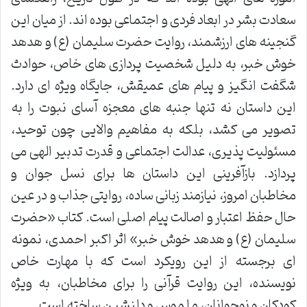
سعادت بشر در ابعاد فردی و اجتماعی بوده اند. از میان این
گنجینه های ارزشمند، روایت حضرت سلیمان (ع) و هدهد
خوش خبر، به دلیل شخصیت پردازی های خاص، حوادث
شگفت انگیز و پیام های عمیقش، جایگاه ویژه ای دارد.
این داستان نه تنها جنبه های معجزه آسای نبوت را به
تصویر می کشد، بلکه به مفاهیم والایی چون توحید،
مسئولیت پذیری، عدالت اجتماعی و قدرت تدبیر الهی می
پردازد. بازآفرینی این داستان ها برای نسل جوان و
مخاطبان امروز، نیازمند زبانی ساده، روایتی جذاب و در عین
حال حفظ اعتبار و اصالت پیام اصلی است. کتاب «حضرت
سلیمان (ع) و هدهد خوش خبر» اثر اکبر احمدی، نمونه
ای برجسته از این رویکرد است که با مهارت خاص
نویسنده، این روایت قرآنی را برای مخاطبان، به ویژه
کودکان و نوجوانان، ملموس و دلنشین ساخته است.