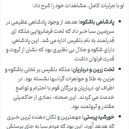
او با جزئیات کامل، مشاهدات خود را شرح داد:
پادشاهی باشکوه:
هدهد از وجود پادشاهی عظیمی در
سرزمین سبا خبر داد که تحت فرمانروایی ملکه ای
قدرتمند به نام بلقیس اداره می شد. این پادشاهی
دارای شکوه و جلال بی نظیری بود که نشان از ثروت و
قدرت فراوان داشت.
تخت زرین و درباریان:
ملکه بلقیس بر تختی باشکوه و
مزین به طلا و جواهرات گرانبها نشسته بود. در
اطراف او، درباریان و بزرگان قوم با احترام و تواضع
خدمت می کردند. این صحنه، نمادی از حاکمیتی
مقتدر و ثروتمند بود.
خورشیدپرستی:
مهمترین و تکان دهنده ترین خبری
که هدهد آورد، این بود که مردم سبا به جای پرستش