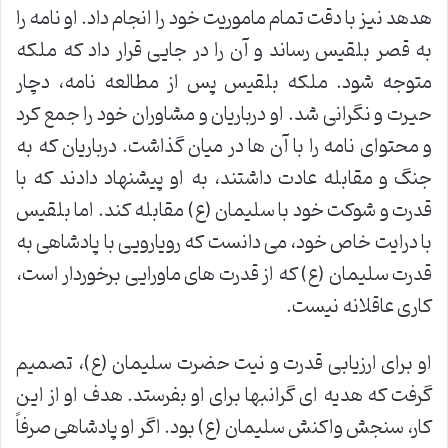
هدهد نیز با دقت تمام ماموریت خود را انجام داد. او نامه را
به قصر بلقیس رساند و آن را در جایی قرار داد که ملکه
متوجه شود. ملکه بلقیس پس از مطالعه نامه، دچار
حیرت و نگرانی شد. او درباریان و مشاوران خود را جمع کرد
و محتوای نامه را با آن ها در میان گذاشت. درباریان که به
جنگ و مقابله عادت داشتند، به او پیشنهاد دادند که با
قدرت و شوکت خود با سلیمان (ع) مقابله کند. اما بلقیس
با درایت خاص خود، می دانست که رویارویی با پادشاهی به
قدرت سلیمان (ع) که از قدرت های ماورایی برخوردار است،
کاری عاقلانه نیست.
او برای ارزیابی قدرت و نیت حضرت سلیمان (ع)، تصمیم
گرفت که هدیه ای گرانبها برای او بفرستد. هدف او از این
کار، سنجش واکنش سلیمان (ع) بود. اگر او پادشاهی صرفاً