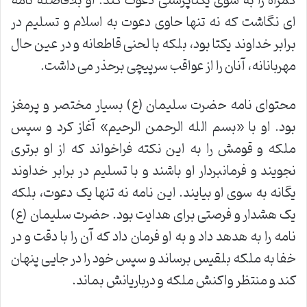
گمراه را به سوی یکتاپرستی دعوت کند. او بلافاصله نامه
ای نگاشت که نه تنها حاوی دعوت به اسلام و تسلیم در
برابر خداوند یکتا بود، بلکه با لحنی قاطعانه و در عین حال
مهربانانه، آنان را از عواقب سرپیچی برحذر می داشت.
محتوای نامه حضرت سلیمان (ع) بسیار مختصر و پرمغز
بود. او با «بسم الله الرحمن الرحیم» آغاز کرد و سپس
ملکه و قومش را به این نکته فراخواند که از او برتری
نجویند و فرمانبردار او باشند و با تسلیم در برابر خداوند
یگانه به سوی او بیایند. این نامه نه تنها یک دعوت، بلکه
یک هشدار و فرصتی برای هدایت بود. حضرت سلیمان (ع)
نامه را به هدهد داد و به او فرمان داد که آن را با دقت و در
خفا به ملکه بلقیس برساند و سپس خود را در جایی پنهان
کند و منتظر واکنش ملکه و درباریانش بماند.