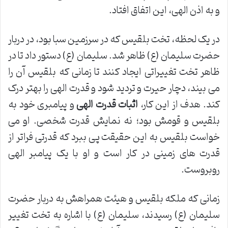
و به اذن الهی، این اتفاق افتاد.
در یک لحظه، تخت بلقیس که در سرزمین سبا بود، در دربار
حضرت سلیمان (ع) ظاهر شد. سلیمان (ع) دستور داد تا در
ظاهر تخت تغییراتی ایجاد کنند تا زمانی که بلقیس آن را
می بیند، دچار حیرت و تردید شود و قدرت الهی را بهتر درک
کند. هدف از این کار،
اثبات قدرت الهی
و پیامبری خود به
بلقیس و قومش بود؛ نه نمایش قدرت شخصی. او می
خواست بلقیس به این حقیقت پی ببرد که قدرتی فراتر از
قدرت های زمینی در کار است و او با یک پیامبر الهی
روبروست.
زمانی که ملکه بلقیس و هیئت همراهش به دربار حضرت
سلیمان (ع) رسیدند، سلیمان (ع) با اشاره به تخت تغییر