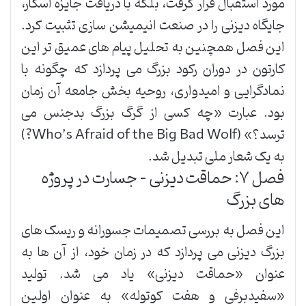
مورد استقبال قرار گرفت، بلکه با دریافت جایزه اسکار،
جایگاه دیزنی را در صنعت انیمیشن سازی تثبیت کرد.
این فصل همچنین به تحلیل پیام های عمیق تر این
کارتون در دوران رکود بزرگ می پردازد که چگونه با
نمادگرایی و امیدواری، روحیه بخش جامعه آن زمان
بود. عبارت «چه کسی از گرگ بزرگ بدجنس می
ترسد؟» (Who’s Afraid of the Big Bad Wolf?)
به یک شعار ملی تبدیل شد.
فصل ۷: حماقت دیزنی – جسارت در پروژه
های بزرگ
این فصل به بررسی تصمیمات جسورانه و ریسک های
بزرگ دیزنی می پردازد که در زمان خود، از آن ها به
عنوان «حماقت دیزنی» یاد می شد. تولید
«سفیدبرفی و هفت کوتوله» به عنوان اولین