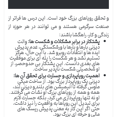
و تحقق رویاهای بزرگ خود است. این درس ها فراتر از
صنعت سرگرمی هستند و می توانند در هر حوزه از
زندگی و کار، راهگشا باشند:
پشتکار در برابر مشکلات و شکست ها:
والت
دیزنی بارها و بارها با ورشکستگی، عدم پذیرش
ایده ها و انتقادات روبرو شد. با این حال، هرگز
تسلیم نشد و هر شکست را پله ای برای موفقیت
های بعدی دانست. این پشتکار بی حدوحصر، از
او شخصیتی شکست ناپذیر ساخت.
اهمیت رویاپردازی و جسارت برای تحقق آن ها:
دیزنی یک رویاپرداز بزرگ بود. از ساخت میکی
ماوس گرفته تا انیمیشن های بلند و دیزنی لند،
همه و همه از رویاهای بزرگ او نشأت می گرفتند.
او نه تنها رویاپردازی می کرد، بلکه جسارت لازم
برای تبدیل این رویاها به واقعیت را نیز داشت،
حتی اگر این کار به معنی پذیرش ریسک های
مالی و حرفه ای بزرگ بود.