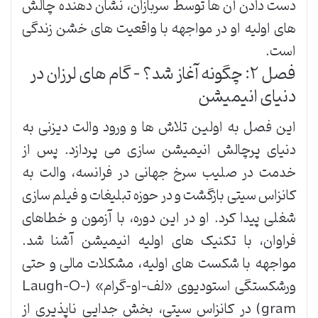
دست دادن آن ها توسط سربازان، نشان دهنده چالش
های اولیه او در مواجهه با واقعیت های خشن زندگی
است.
فصل ۲: چگونه آغاز شد؟ – گام های لرزان در
دنیای انیمیشن
این فصل به اولین تلاش ها و ورود والت دیزنی به
دنیای پرچالش انیمیشن سازی می پردازد. پس از
خدمت در صلیب سرخ جهانی در فرانسه، والت به
کانزاس سیتی بازگشت و در حوزه تبلیغات و فیلم سازی
شغلی پیدا کرد. او در این دوره، با آزمون و خطاهای
فراوان، با تکنیک های اولیه انیمیشن آشنا شد.
مواجهه با شکست های اولیه، مشکلات مالی و حتی
ورشکستگی استودیوی «لف-او-گرام» (Laugh-O-
gram) در کانزاس سیتی، بخش جدایی ناپذیری از