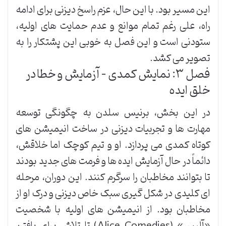
این مسیر بود. با این حال، عزم راسخ دیزنی برای ادامه
راه، علی رغم تمام موانع و عدم حمایت های اولیه،
ستودنی است و این فصل به خوبی این پشتکار را به
تصویر می کشد.
فصل ۳: نمایش کمدی – آزمایش و خطا در
خلق ایده
در این بخش، برنیس سلدن به چگونگی توسعه
مهارت ها و تجربیات دیزنی در ساخت انیمیشن های
کوتاه کمدی می پردازد. او و تیم کوچک اما خلاقش،
دائماً در حال آزمایش ایده ها و فرمت های جدید بودند
تا بتوانند مخاطبان را سرگرم کنند. این دوران، مرحله
ای کلیدی در شکل گیری سبک خاص دیزنی و درک او از
مخاطبان بود. از انیمیشن های اولیه با شخصیت
«آلیس» (Alice Comedies) تا تلاش برای یافتن