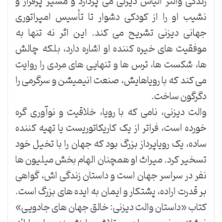
زندگی والتر الیاس دیزنی می پردازد و مسیر پرفراز و
نشیب او را از کودکی دشوار تا تأسیس امپراتوری
جهانی دیزنی تشریح می کند. این اثر نه تنها به
موفقیت های خیره کننده او اشاره دارد، بلکه چالش
ها، شکست ها، ترس ها و تنهایی های مردی را روایت
می کند که با رویاهایش، صنعت انیمیشن و سرگرمی را
دگرگون ساخت.
والت دیزنی، نامی که با رویا، خلاقیت و نوآوری گره
خورده است، فراتر از یک کاریکاتوریست یا تهیه کننده
ساده، یک رویاپرداز بزرگ بود که جهان را با تخیل خود
تسخیر کرد. میراث او همچنان الهام بخش میلیون ها
نفر در سراسر جهان است و داستان زندگی اش، گواهی
بر قدرت اراده، پشتکار و ایمان به ایده های بزرگ است.
کتاب «داستان والت دیزنی: خالق جهان های جادویی»