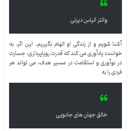
والتر الیاس دیزنی
آشنا شویم و از زندگی او الهام بگیریم. این اثر، به
خواننده یادآوری می کند که قدرت رویاپردازی، جسارت
در نوآوری و استقامت در مسیر هدف، می تواند هر
فردی را به
خالق جهان های جادویی