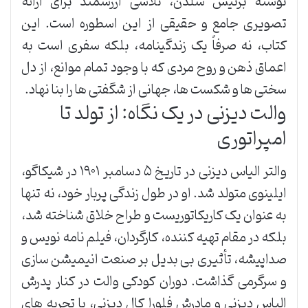
نوشته برنیس سلدن، تلاشی ارزشمند برای ارائه
تصویری جامع و حقیقی از این اسطوره است. این
کتاب، نه صرفاً یک زندگینامه، بلکه سفری است به
اعماق ذهن و روح مردی که با وجود تمام موانع، از دل
سختی ها و شکست ها، جهانی از شگفتی ها را بنا نهاد.
والت دیزنی در یک نگاه: از تولد تا
امپراتوری
والتر الیاس دیزنی در تاریخ ۵ دسامبر ۱۹۰۱ در شیکاگو،
ایلینوی متولد شد. او در طول زندگی پربار خود، نه تنها
به عنوان یک کاریکاتوریست و طراح خلاق شناخته شد،
بلکه در مقام تهیه کننده، کارگردان، فیلم نامه نویس و
صداپیشه، تأثیری بی بدیل بر صنعت انیمیشن سازی
و سرگرمی گذاشت. دوران کودکی والت در کنار پدرش
الیاس دیزنی و مادرش فلورا کال دیزنی، با تجربه های