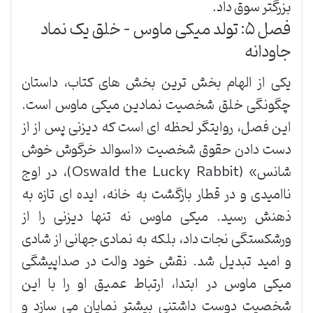
بزرگتر سوق داد.
فصل ۵: تولد میکی ماوس – خلق یک نماد
جاودانه
یکی از الهام بخش ترین بخش های کتاب، داستان
چگونگی خلق شخصیت نمادین میکی ماوس است.
این فصل، روایتگر لحظه ای است که دیزنی پس از از
دست دادن حقوق شخصیت «اسوالد خرگوش خوش
شانس» (Oswald the Lucky Rabbit)، در اوج
ناامیدی و در قطار بازگشت به خانه، ایده ای تازه به
ذهنش رسید. میکی ماوس نه تنها دیزنی را از
ورشکستگی نجات داد، بلکه به نمادی جهانی از شادی
و امید تبدیل شد. نقش خود والت در صداپیشگی
میکی ماوس در ابتدا، ارتباط عمیق او را با این
شخصیت دوست داشتنی بیشتر نمایان می سازد و