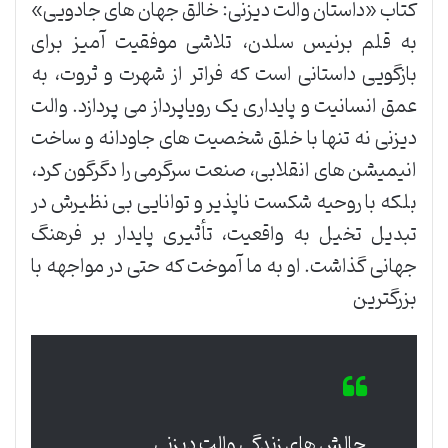
کتاب «داستان والت دیزنی: خالق جهان های جادویی»
به قلم برنیس سلدن، تلاشی موفقیت آمیز برای
بازگویی داستانی است که فراتر از شهرت و ثروت، به
عمق انسانیت و پایداری یک رویاپرداز می پردازد. والت
دیزنی نه تنها با خلق شخصیت های جاودانه و ساخت
انیمیشن های انقلابی، صنعت سرگرمی را دگرگون کرد،
بلکه با روحیه شکست ناپذیر و توانایی بی نظیرش در
تبدیل تخیل به واقعیت، تأثیری پایدار بر فرهنگ
جهانی گذاشت. او به ما آموخت که حتی در مواجهه با
بزرگترین
چالش های زندگی والت دیزنی