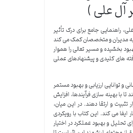
 آل علی )
لی، راهنمایی جامع برای درک تأثیر
اب به مدیران و متخصصان کمک می کند
بهبود بخشیده و مسیر تعالی را هموار
ته های کلیدی و پیشنهادهای عملی
نی و توانایی ارزیابی و بهبود مستمر
 تا با بهینه سازی فرآیندها، افزایش
ر تثبیت و ارتقا دهند. در این میان،
ی و غیرقابل انکار ایفا می کند. این کتاب با رویکردی
ی تحلیل و بهبود عملکرد در اختیار
ق از محتوای ارزشمند این اثر است تا