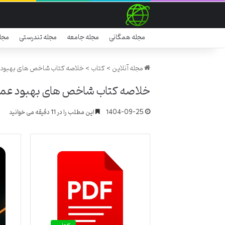
مجله همگانی
مجله جامعه
مجله تندرستی
مجل
مجله آنلاین
>
کتاب
>
خلاصه کتاب شاخص های بهبود عمل
خلاصه کتاب شاخص های بهبود عملکرد
1404-09-25
این مطلب را در 11 دقیقه می خوانید