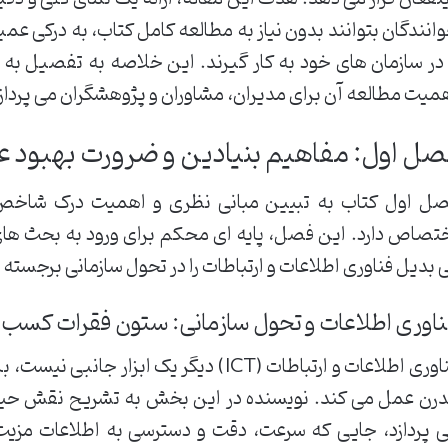
انندگان بتوانند بدون نیاز به مطالعه کامل کتاب، به درکی عمیق
 در سازمان های خود به کار گیرند. این خلاصه به تفصیل به 
میت مطالعه آن برای مدیران، مشاوران و پژوهشگران می پرداز
صل اول: مفاهیم بنیادین و ضرورت بهبود ع
ل اول کتاب به تبیین مبانی نظری و اهمیت درک شاخص 
تصاص دارد. این فصل، پایه ای محکم برای ورود به بحث ها
 بدیل فناوری اطلاعات و ارتباطات را در تحول سازمانی برجسته 
اوری اطلاعات و تحول سازمانی: ستون فقرات کسب و 
فناوری اطلاعات و ارتباطات (ICT) دیگر یک ابز
 پردازد، جایی که سرعت، دقت و دسترسی به اطلاعات مزیت ر