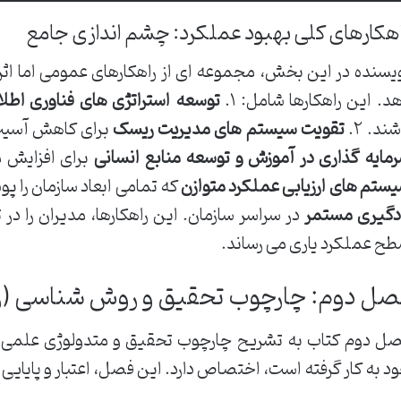
هکارهای کلی بهبود عملکرد: چشم اندازی جامع
یسنده در این بخش، مجموعه ای از راهکارهای عمومی اما اثرب
د. این راهکارها شامل: ۱.
توسعه استراتژی های فناوری اطلا
شند. ۲.
تقویت سیستم های مدیریت ریسک
برای کاهش آسیب پ
مایه گذاری در آموزش و توسعه منابع انسانی
برای افزایش مه
ستم های ارزیابی عملکرد متوازن
که تمامی ابعاد سازمان را پو
دگیری مستمر
در سراسر سازمان. این راهکارها، مدیران را در 
ح عملکرد یاری می رساند.
صل دوم: چارچوب تحقیق و روش شناسی (رو
ل دوم کتاب به تشریح چارچوب تحقیق و متدولوژی علمی ا
د به کار گرفته است، اختصاص دارد. این فصل، اعتبار و پایایی