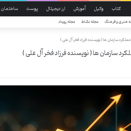
کتاب
وکیل
آموزش
ارز دیجیتال
پوست
ساختمان
ه هنری و فرهنگ
مجله نشاط
مجله رویداد
کرد سازمان ها ( نویسنده فرزاد فخر آل علی )
 سازمان ها ( نویسنده فرزاد فخر آل علی )