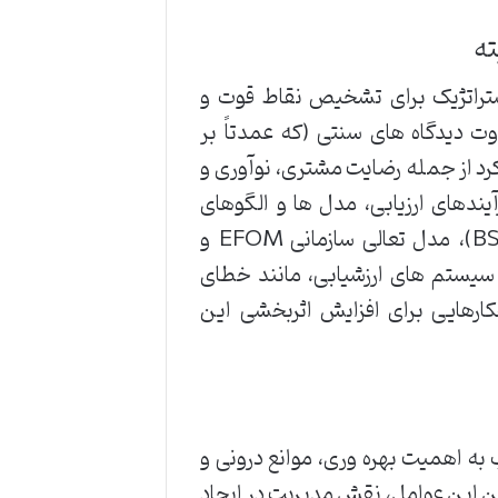
ته
استراتژیک برای تشخیص نقاط قوت و
دیدگاه های سنتی (که عمدتاً بر
رد از جمله رضایت مشتری، نوآوری و
آیندهای ارزیابی، مدل ها و الگوهای
متنوعی را شامل می شوند، از جمله کارت امتیازی متوازن (BSC)، مدل تعالی سازمانی EFQM و
 سیستم های ارزشیابی، مانند خطای
ارهایی برای افزایش اثربخشی این
به اهمیت بهره وری، موانع درونی و
رین این عوامل، نقش مدیریت در ایجاد