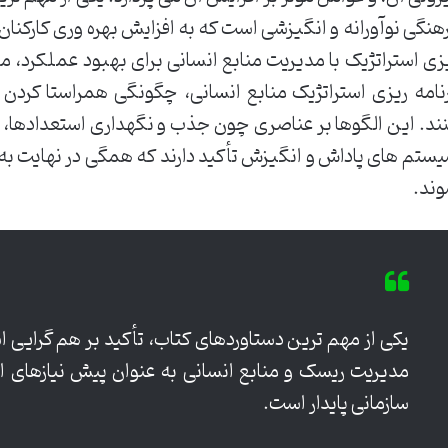
هنگی نوآورانه و انگیزشی است که به افزایش بهره وری کارکنان 
زی استراتژیک با مدیریت منابع انسانی برای بهبود عملکرد
نامه ریزی استراتژیک منابع انسانی، چگونگی همراستا کردن 
ند. این الگوها بر عناصری چون جذب و نگهداری استعدادها،
ستم های پاداش و انگیزش تأکید دارند که همگی در نهایت به
ند.
یکی از مهم ترین دستاوردهای کتاب، تأکید بر هم گرایی ا
مدیریت ریسک و منابع انسانی به عنوان پیش نیازهای ا
سازمانی پایدار است.