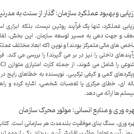
زیابی و بهبود عملکرد سازمان: گذار از سنت به مدرنی
زیابی عملکرد، تنها یک فرآیند روتین نیست، بلکه ابزاری 
ف و جهت دهی به مسیر توسعه سازمان. این بخش، تفاوت 
خص های مالی متمرکز بودند) و نوین (که ابعاد مختلف عملک
آیندهای داخلی را نیز در بر می گیرند) را بررسی می کند. فر
یکردهای کمی و کیفی ترکیبی. نویسنده به خطاهای رایج در
له ای، خطای مرکزی یا تعصبات شخصی، اشاره کرده و راهک
ستم ها ارائه می دهد.
ره وری و منابع انسانی: موتور محرک سازمان
ره وری، سنگ بنای موفقیت بلندمدت هر سازمانی است. کتاب 
رونی آن، و عوامل مؤثر بر افزایش آن می پردازد. یکی از مهم ت