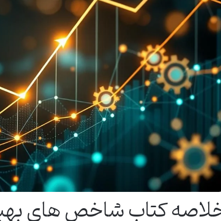
لاصه کتاب شاخص های بهبو