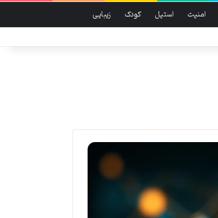
امنیت
استیل
کودک
زیبایی