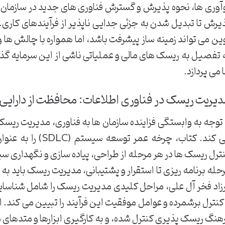
آوری ها، نحوه پذیرش و گسترش فناوری های جدید در سازمان ه
یرش تا تبدیل شدن به جزئی جدایی ناپذیر از فرآیندهای کاری.
ین می تواند زمینه ساز پیشرفت باشد، اما همواره با چالش ه
 تفصیل به ریسک های مالی و عملیاتی ناشی از این سرمایه گذ
 می پردازد.
یریت ریسک در فناوری اطلاعات: محافظت از دارایی
می کند. کتاب، چرخه ع
ترل ریسک ها در هر مرحله از طراحی، پیاده سازی و نگهداری سی
زاد فخر آل علی، مراحل کلیدی مدیریت ریسک را شامل شناسایی،
کنترل برشمرده و عوامل موفقیت این فرآیند را تبیین می کند.
هنگ ریسک پذیری کنترل شده، و به کارگیری ابزارها و متدهای