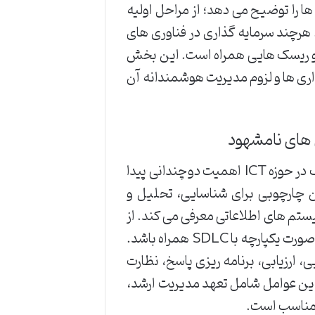
ا را توضیح می دهد؛ از مراحل اولیه
 هرچند سرمایه گذاری در فناوری های
ا و ریسک هایی همراه است. این بخش
اری ها و لزوم مدیریت هوشمندانه آن
 های نامشهود
با توجه به وابستگی فزاینده سازمان ها به فناوری، مدیریت ریسک در حوزه ICT اهمیت دوچندانی پیدا
مر توسعه سیستم (SDLC) را به عنوان چارچوبی برای شناسایی، تحلیل و
ستم های اطلاعاتی معرفی می کند. از
مرحله برنامه ریزی تا استقرار و پشتیبانی، مدیریت ریسک باید به صورت یکپارچه با SDLC همراه باشد.
 ارزیابی، برنامه ریزی پاسخ، نظارت
 این عوامل شامل تعهد مدیریت ارشد،
 مناسب است.