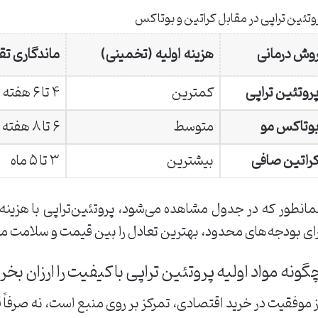
وتئین تراپی در مقابل کراتین و بوتاکس
وش درمانی
هزینه اولیه (تخمینی)
ماندگاری تق
روتئین تراپی
کمترین
۴ تا ۶ هفته
وتاکس مو
متوسط
۶ تا ۸ هفته
راتین صافی
بیشترین
۳ تا ۵ ماه
انطور که در جدول مشاهده می‌شود، پروتئین‌تراپی با هزینه اولی
ای بودجه‌های محدود، بهترین تعادل را بین قیمت و سلامت مو 
ونه مواد اولیه پروتئین تراپی با کیفیت را ارزان بخر
ز موفقیت در خرید اقتصادی، تمرکز بر روی منبع است، نه صرفا