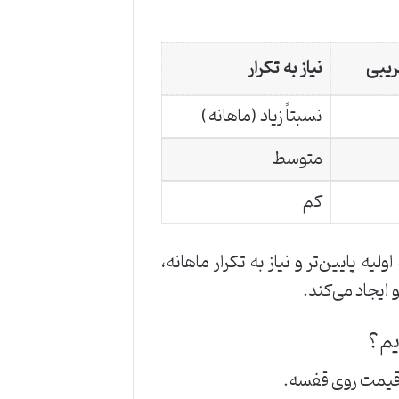
ریبی
نیاز به تکرار
نسبتاً زیاد (ماهانه)
متوسط
کم
ه پایین‌تر و نیاز به تکرار ماهانه،
ایجاد می‌کند.
یم؟
ً قیمت روی قفسه.