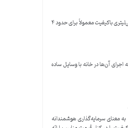
اگر در منزل و به صورت ماهانه استفاده شود، یک بطری ۲۵۰ میلی‌لیتری باکیفیت معمولاً برای حدود ۴
اجرای آن‌ها در خانه با وسایل ساده
 به معنای سرمایه‌گذاری هوشمندانه
کیفیت را در کنار قیمت مناسب ارائه