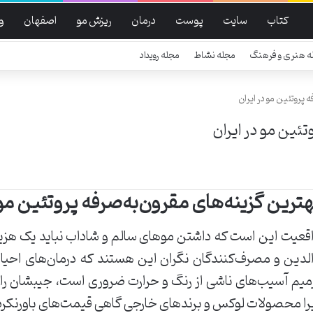
کتاب
سایت
پوست
درمان
ریزش مو
اصفهان
و
ه هنری و فرهنگ
مجله نشاط
مجله رویداد
 پروتئین مو در ایران
تئین مو در ایران
هترین گزینه‌های مقرون‌به‌صرفه پروتئین مو 
قعیت این است که داشتن موهای سالم و شاداب نباید یک هزینه
لدین و مصرف‌کنندگان نگران این هستند که درمان‌های احیای 
میم آسیب‌های ناشی از رنگ و حرارت ضروری است، جیبشان را خ
را محصولات لوکس و برندهای خارجی گاهی قیمت‌های باورنکردن