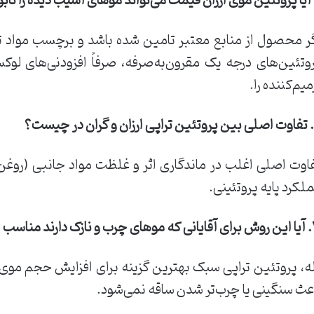
ر محصول از منابع معتبر تامین شده باشد و برچسب مواد 
وتئین‌های درجه یک مقرون‌به‌صرفه، صرفاً افزودنی‌های لوک
میم‌کننده را.
اوت اصلی اغلب در ماندگاری اثر و غلظت مواد جانبی (روغن
لکرد پایه پروتئینی.
رند مناسب است؟
ه، پروتئین تراپی سبک بهترین گزینه برای افزایش حجم موی آ
عث سنگینی یا چرب‌تر شدن ساقه نمی‌شود.