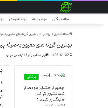
مجله همگانی
مجله جامعه
مجله تندرستی
مجل
مجله آنلاین
>
پزشکی
>
بهترین گزینه‌های مقرون‌به‌صرفه
بهترین گزینه‌های مقرون‌به‌صرفه پرو
1405-01-02
این مطلب را در 3 دقیقه می خوانید
ب
پزشکی
وا
چطور از خشکی مو بعد از
وا
شستشوی کراتین
تر
جلوگیری کنیم؟
زی
1 هفته گذشته