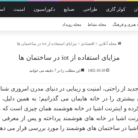
ن
کولر گازی
طراحی
صنایع
دکوراسیون
امنیت
است
 هنری و فرهنگ
مجله نشاط
مجله رویداد
مجله آنلاین
>
اقتصادی
>
مزایای استفاده از iot در ساختمان ها
مزایای استفاده از iot در ساختمان ها
1402-10-10
این مطلب را در 7 دقیقه می خوانید
دید از راحتی، امنیت و زیبایی در دنیای مدرن امروزی ش
بیشتری را در خانه هایمان می گذرانیم؛ به همین دلیل، ت
رده و اینترنت اشیا در خانه هوشمند همان چیزی است که می
ترنت اشیا در خانه های هوشمند پرداخته و پس از معرفی ا
 اشیا در ساختمان های هوشمند را مورد بررسی قرار می دهی