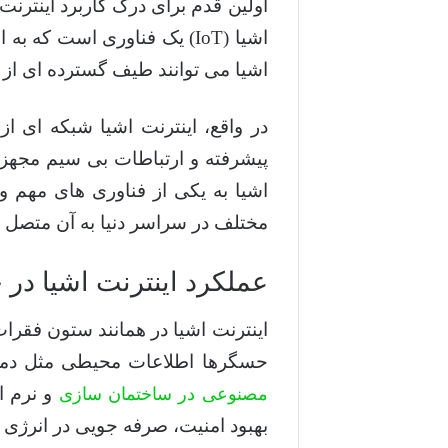
اولین قدم برای درک کاربرد اینترنت
اشیا (IoT) یک فناوری است ک
اشیا می توانند طیف گسترده ای از 
در واقع، اینترنت اشیا شبکه ای ا
پیشرفته و ارتباطات بی سیم مجهز بو
مختلف در سراسر دنیا به آن متصل 
عملکرد اینترنت اشیا در 
اینترنت اشیا در همانند ستون فقرا
حسگرها اطلاعات محیطی مثل دما،
و نرم ا
مصنوعی در ساختمان سازی
بهبود امنیت، صرفه جویی در انرژی 