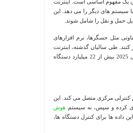
نوان یک مفهوم اساسی است. اینترنت
و با سیستم های دیگر را می دهد. این
ایل حمل و نقل را شامل شوند.
فاوتی مثل حسگرها، نرم افزارهای
ر کنند. طی سالیان گذشته، اینترنت
اشیا به یکی از فناوری های مهم و تاثیرگذار جهانی تبدیل شده و تخمین زده می شود تا سال 2025 بیش از 22 میلیارد دستگاه
م کنترلی مرکزی متصل می کند. این
وری کرده و سپس، به سیستم
هوش
ن داده ها برای کنترل دستگاه ها،