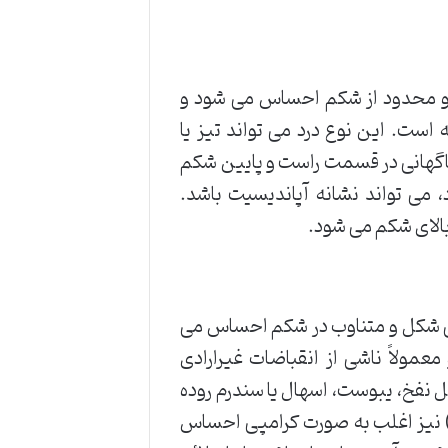
و محدود از شکم احساس می شود و
ست. این نوع درد می تواند تیز یا
ناگهانی در قسمت راست و پایین شکم
، می تواند نشانه آپاندیسیت باشد.
بالای شکم می شود.
جی شکل و متناوب در شکم احساس می
عمولاً ناشی از انقباضات غیرارادی
فخ، یبوست، اسهال یا سندرم روده
دیسمنوره) نیز اغلب به صورت کرامپی احساس