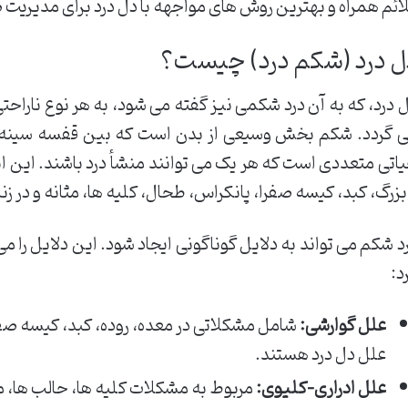
ائم همراه و بهترین روش های مواجهه با دل درد برای مدی
ل درد (شکم درد) چیست؟
 درد، که به آن درد شکمی نیز گفته می شود، به هر نوع ناراحت
 گردد. شکم بخش وسیعی از بدن است که بین قفسه سینه و ل
اتی متعددی است که هر یک می توانند منشأ درد باشند. این ا
بزرگ، کبد، کیسه صفرا، پانکراس، طحال، کلیه ها، مثانه و در ز
د شکم می تواند به دلایل گوناگونی ایجاد شود. این دلایل را 
د:
علل گوارشی:
شامل مشکلاتی در معده، روده، کبد، کیسه صفر
علل دل درد هستند.
علل ادراری-کلیوی:
مربوط به مشکلات کلیه ها، حالب ها، مث