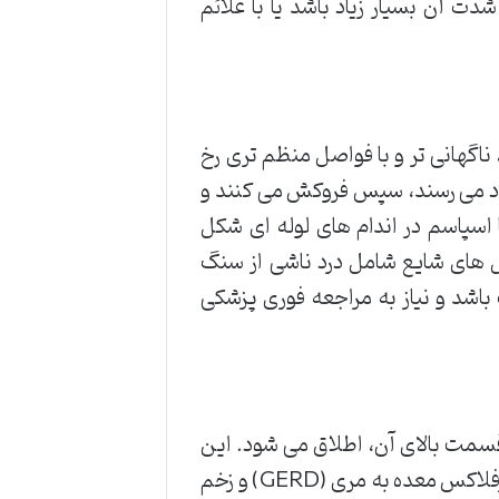
دت آن بسیار زیاد باشد یا با علائم
 ناگهانی تر و با فواصل منظم تری رخ
د می رسند، سپس فروکش می کنند و
ا اسپاسم در اندام های لوله ای شکل
ل های شایع شامل درد ناشی از سنگ
باشد و نیاز به مراجعه فوری پزشکی
سمت بالای آن، اطلاق می شود. این
نوع درد معمولاً با مشکلات مربوط به مری و معده مرتبط است. رفلاکس معده به مری (GERD) و زخم