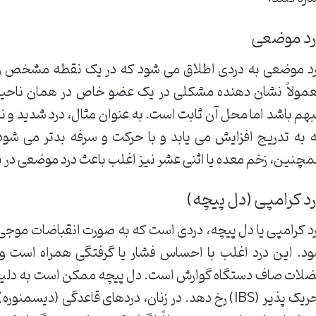
رد موضعی
د موضعی به دردی اطلاق می شود که در یک نقطه مشخص 
مولاً نشان دهنده مشکلی در یک عضو خاص در همان ناحیه ا
هم باشد اما محل آن ثابت است. به عنوان مثال، درد شدید و 
 به تدریج افزایش می یابد و با حرکت و سرفه بدتر می شود
چنین، زخم معده یا اثنی عشر نیز اغلب باعث درد موضعی در 
د کرامپی (دل پیچه)
د کرامپی یا دل پیچه، دردی است که به صورت انقباضات مو
د. این درد اغلب با احساس فشار یا گرفتگی همراه است و م
لات صاف دستگاه گوارش است. دل پیچه ممکن است به دلیل ن
تحریک پذیر (IBS) رخ دهد. در زنان، دردهای قاعدگی (