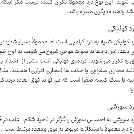
 شوند. این نوع درد معمولاً نگران کننده نیست مگر اینکه ش
داردهنده دیگری همراه باشد.
د کولیکی
د کولیکی شبیه به درد کرامپی است اما معمولاً بسیار شدیدتر،
 دهد. این دردها به صورت موجی شروع می شوند، به اوج خو
باره تکرار می شوند. دردهای کولیکی اغلب ناشی از انسداد ی
نند مجاری صفراوی یا حالب ها (مجاری ادراری) هستند. مثا
یه یا سنگ کیسه صفرا است که می تواند فوق العاده دردناک 
رد.
رد سوزشی
د سوزشی به احساس سوزش یا گزگز در ناحیه شکم، اغلب در ق