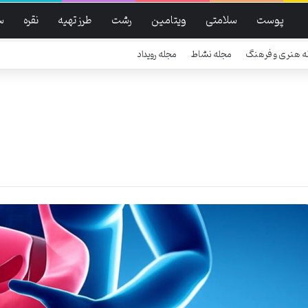
پوست
سلامتی
ویتامین
رشت
طرز تهیه
نقره
س
ه هنری و فرهنگ
مجله نشاط
مجله رویداد