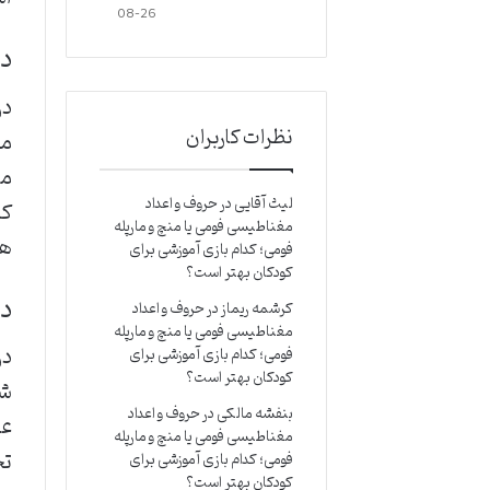
08-26
د
در
نظرات کاربران
مع
مب
لیث آقایی
در
حروف و اعداد
که
مغناطیسی فومی یا منچ و مارپله
هم
فومی؛ کدام بازی آموزشی برای
کودکان بهتر است؟
در
کرشمه ریماز
در
حروف و اعداد
مغناطیسی فومی یا منچ و مارپله
در
فومی؛ کدام بازی آموزشی برای
کودکان بهتر است؟
شو
بنفشه مالکی
در
حروف و اعداد
عض
مغناطیسی فومی یا منچ و مارپله
فومی؛ کدام بازی آموزشی برای
کودکان بهتر است؟