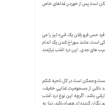
 ممکن است پس از خوردن غذاهای خاص
 فرد حس فرو رفتن یک شیء تیز را می
شکی است، مانند سوراخ شدن یک اندام
سیب های جدی. این درد اغلب نیازمند
نیست و ممکن است در کل ناحیه شکم
ند ناشی از مسمومیت غذایی خفیف،
رشی باشد. اگرچه این نوع درد اغلب
م نگران کننده ای همراه باشد، نیاز به