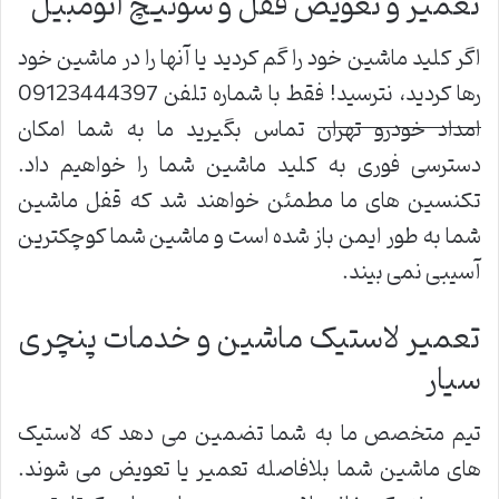
تعمیر و تعویض قفل و سوئیچ اتومبیل
اگر کلید ماشین خود را گم کردید یا آنها را در ماشین خود
رها کردید، نترسید! فقط با شماره تلفن 09123444397
امداد خودرو تهران
تماس بگیرید ما به شما امکان
دسترسی فوری به کلید ماشین شما را خواهیم داد.
تکنسین های ما مطمئن خواهند شد که قفل ماشین
شما به طور ایمن باز شده است و ماشین شما کوچکترین
آسیبی نمی بیند.
تعمیر لاستیک ماشین و خدمات پنچری
سیار
تیم متخصص ما به شما تضمین می دهد که لاستیک
های ماشین شما بلافاصله تعمیر یا تعویض می شوند.