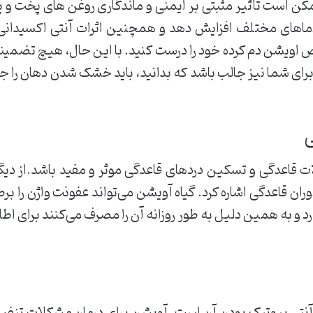
ست تأثیر مثبتی بر ایمنی و ماندگاری روغن های پخت و پ
دماهای مختلف افزایش دهد و همچنین اثرات آنتی اکسیدانی را
ص اویشن دم کرده خود را درست کنید. با این حال، هیچ تضمینی
 برای شما نیز جالب باشد که بدانید، باید خشک شدن دهان را 
ی
الات قاعدگی و تسکین دردهای قاعدگی موثر و مفید باشد.از 
ن قاعدگی اشاره کرد. گیاه آویشن می‌تواند عفونت واژن را برطرف
 و به همین دلیل به طور روزانه آن را مصرف می‌کنند برای اطلا
آنتی بیوتیک بودن آن است. آویشن برای درمان مشکلات تنفس