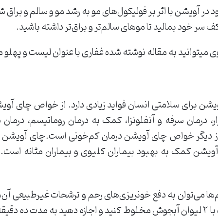
در آویشن با اثر بر فولیکول‌های مو به رشد مو و سالم و براق
ف سر خود بمالید تا موهای سالم‌تر و براق‌تر داشته باشید.
 میتوانید به مقاله نوشته شده غفاری با عنوان لیست و پهلو م
ن برای سلامتی انسان فواید زیادی دارد. از خواص چای آوی
ر، درمان سرفه و آنفلونزا، کمک به درمان روماتیسم، درما
 از دیگر خواص چای آویشن درمان کم‌خونی است.چای آویشن بو
ویشن کمک به بهبود بیماران کلیوی و بیماران مثانه است. ب
ا می‌توان به دفع خونریزی‌های رحم و ترشحات غیرطبیعی آن‌ه
یک قاشق غذاخوری از آویشن را همراه با ۲ لیوان آبجوش مخلوط کنید و اجازه دهید به