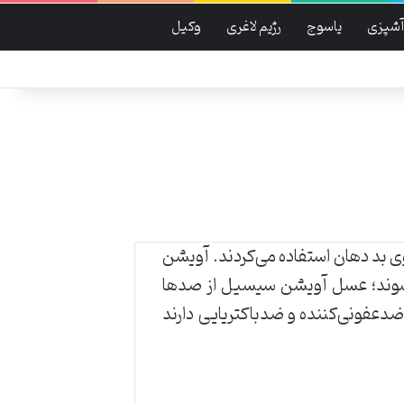
آشپزی
یاسوج
رژیم لاغری
وکیل
ی بد دهان استفاده می‌کردند. آویشن
ی‌شوند؛ عسل آویشن سیسیل از صد‌ها
عفونی‌کننده و ضدباکتریایی دارند