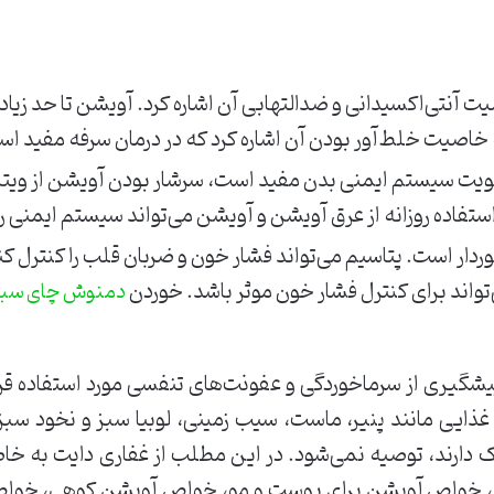
 آنتی‌اکسیدانی و ضدالتهابی آن اشاره کرد. آویشن تا حد زیادی
 خاصیت خلط‌آور بودن آن اشاره کرد که در درمان سرفه مفید ا
ستفاده روزانه از عرق آویشن و آویشن می‌تواند سیستم ایمنی را
ردار است. پتاسیم می‌تواند فشار خون و ضربان قلب را کنترل 
‌تواند برای کنترل فشار خون موثر باشد. خوردن
دمنوش چای سبز
یشگیری از سرماخوردگی و عفونت‌های تنفسی مورد استفاده قر
ذایی مانند پنیر، ماست، سیب زمینی، لوبیا سبز و نخود سبز 
ک دارند، توصیه نمی‌شود. در این مطلب از غفاری دایت به
ه، خواص آویشن برای پوست و مو، خواص آویشن کوهی، خوا