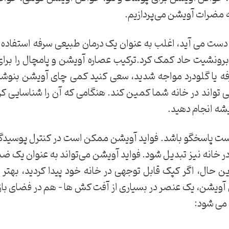
مضرات آویشن می‌پردازیم.
دست می آید، اغلب به عنوان یک درمان طبیعی سرفه استفاده م
رونشیت حاد کمک کرد.ترکیب عصاره آویشن و پامچال را بر
رفه یا گلودرد مواجه شدید، سعی کنید کمی چای آویشن بنوشی
 تواند در خانه شما کمین کند. هنگامی که آن را شناسایی کردی
شه انجام دهید.
ست پاسخگو باشد. فواید آویشن ممکن است در کنترل پوسیدگی
 خانه نیز تبدیل شود. فواید آویشن می‌تواند به عنوان یک ض
این حال، اگر کپک قابل توجهی در خانه خود پیدا کردید، ب
ن آویشن، یک عنصر در بسیاری از آفت کش ها – هم در فضای باز 
 می شود: