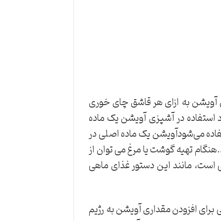
بالغ و لارو آنها موثر است.می توانید با مخلوط کردن 4 قطره روغن آویشن به ازای هر قاشق چای خوری
نگی درست کنید. مورد استفاده در آشپزی آویشن یک ماده
ستفاده می‌شودآویشن یک ماده اصلی در
.هنگام تهیه گوشت یا مرغ می توان از
ی است، مانند این دستور غذای ماهی
ی برای افزودن مقداری آویشن به رژیم