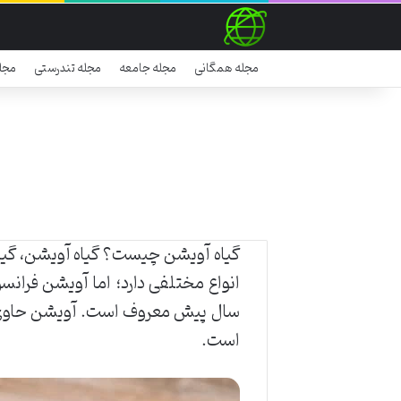
مجله همگانی
مجله جامعه
مجله تندرستی
مجل
گیاه آویشن چیست؟ گیاه آویشن، گیاهی
انواع مختلفی دارد؛ اما آویشن فران
سال پیش معروف است. آویشن حاوی مق
است.