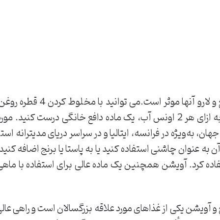
اسانس آویشن در برابر پشه های 
روغن زیتون یا مخلوط کردن 5 قطره به ازای هر 2 اونس آب، یک ماده دافع خا
هان، به‌ویژه در فرانسه، ایتالیا و در سراسر دریای مدیترانه ا
به عنوان چاشنی استفاده کنید یا به پاستا یا برنج اضافه کنید
فاده کرد. آویشن همچنین یک ماده عالی برای استفاده با ماه
چ و آویشن یکی از غذاهای مورد علاقه بزرگسالان است و راهی عال