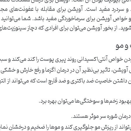
و سردرد مفید است. آویشن برای مقابله با عفونت‌های مجا
 و خواص آویشن برای سرماخوردگی مفید باشد. شما می‌توانید چ
ید. از بخور آویشن می‌توان برای افرادی که دچاز سینوزیت‌های
و مو
ودن خواص آنتی‌اکسیدانی روند پیری پوست را کند می‌کند و 
ویشن، تاثیر بی‌نظیر آن در درمان اگزما و رفع خارش و خشک
ن داشتن خاصیت ضد باکتری و ضد قارچ است که می‌تواند از ال
هبود زخم‌ها و سوختگی‌ها می‌توان بهره برد.
درمان شوره سر موثر هستند.
واند از ریزش مو جلوگیری کند و موها را ضخیم و درخشان نمای