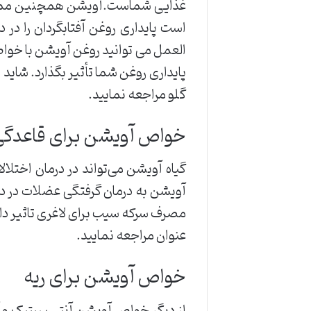
غذایی شماست.آویشن همچنین ممکن ا
است پایداری روغن آفتابگردان را در 
العمل می توانید روغن آویشن با خوا
پایداری روغن شما تأثیر بگذارد. شاید
گلو مراجعه نمایید.
خواص آویشن برای قاعدگ
گیاه آویشن می‌تواند در درمان اختل
آویشن به درمان گرفتگی عضلات در دورا
مصرف سرکه سیب برای لاغری تاثیر دارد
عنوان مراجعه نمایید.
خواص آویشن برای ریه
از دیگر خواص آویشن آنتی سپتیک و 