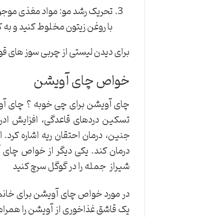
تحریک رشد مو: مواد مغذی موجود 
با روغن زیتون مخلوط کنید و به ک
برای دیدن لیستی از چربی سوز های قوی
خواص چای آویشن
چای آویشن برای چی خوبه ؟ چای آویش
تسکین دردهای قاعدگی، افزایش ادرا
جنین، درمان احتقان ریه اشاره کرد.
درمان کند. یکی دیگر از خواص چای آ
شیراز جمله را در گوگل سرچ کنید
در مورد خواص چای آویشن برای خانم‌ه