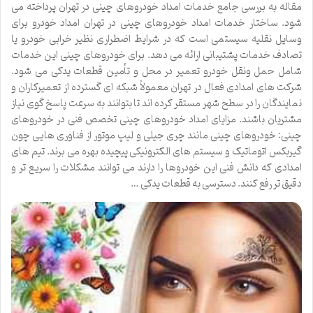
مقاله به بررسی جامع خدمات امداد خودروهای چینی در تهران پرداخته می
شود. ساختار خدمات امداد خودروهای چینی در تهران امداد خودرو برای
وسایل نقلیه سیستمی است که در شرایط اضطراری نظیر خرابی خودرو یا
تصادف خدمات پشتیبانی ارائه می دهد. برای خودروهای چینی این خدمات
شامل حمل ونقل خودرو تعمیر در محل و تأمین قطعات یدکی می شود.
شرکت های امدادی فعال در تهران معمولاً شبکه ای گسترده از تعمیرکاران و
نمایندگان را در سطح شهر مستقر کرده اند تا بتوانند به سرعت پاسخ گوی نیاز
مشتریان باشند. مزایای امداد خودروهای چینی تخصص فنی در خودروهای
چینی: خودروهای چینی مانند چری جیلی و لیپ موتور از فناوری هایی چون
گیربکس اتوماتیک و سیستم های الکترونیکی پیچیده بهره می برند. تیم های
امدادی که دانش فنی این خودروها را دارند می توانند مشکلات را سریع تر و
دقیق تر رفع کنند. دسترسی به قطعات یدکی …