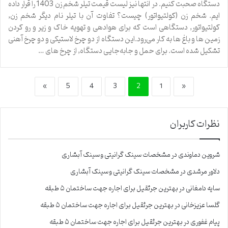
دستگاه صحبت کنیم. در انتها نیز لیست قیمت تیلر شخم زن 1403 را قرار داده
ایم. شخم زن (کولتیواتور) چیست؟ تفاوت آن با تیلر نام دیگر شخم زن,
کولتیواتور, دستگاهی است که برای هوادهی و تهویه خاک و زیر و رو کردن
زمین ها و باغ ها به کار می‌رود.این دستگاه از دو چرخ لاستیکی و دو چرخ آهنی
تشکیل شده است. برای حمل و جابه‌جایی دستگاه, از چرخ های …
»
5
4
3
2
1
«
نظرات کاربران
شروین دماوندی
در
مشخصات سینک گرانیتی و سینک آبشاری
دلاور مرشدی
در
مشخصات سینک گرانیتی و سینک آبشاری
سایه دامغانی
در
بهترین جرثقیل برای اجاره جهت ساختمان ۵ طبقه
گلسا عزیزخانی
در
بهترین جرثقیل برای اجاره جهت ساختمان ۵ طبقه
پیام غفوری
در
بهترین جرثقیل برای اجاره جهت ساختمان ۵ طبقه