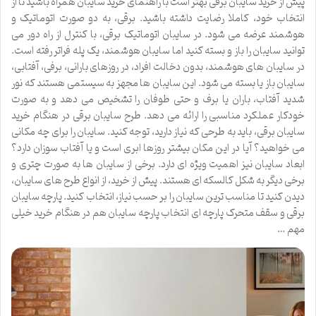
پیش از خرید سایبان برقی بهتر است با راهنمای خرید سایبان همراه باشید تا از
انتخاب خود، کاملا رضایت داشته باشید. برقی، به دو صورت اتوماتیک و
هوشمند عرضه می شود. در سایبان اتوماتیک برقی، با کنترل از راه دور می
توانید سایبان را باز و بسته کنید اما سایبان هوشمند، یک پله فراتر رفته است.
در سایبان های هوشمند، بدون دخالت افراد، در روزهای بارانی، برفی، آفتابی،
سایبان باز یا بسته می شود. این سایبان ها مجهز به سیستمی هستند که نور
شدید آفتاب، باران یا برف و حتی طوفان را تشخیص می دهد و به صورت
خودکار عملکرد مناسبی را ارائه می دهد. طرح سایبان برقی در هنگام خرید
سایبان برقی، باید به طرحی که نیاز دارید، توجه کنید. سایبان را برای چه مکانی
می خواهید؟ آیا در این مکان بیشتر روزها ابری است و یا آفتاب سوزان دارد؟
ابعاد سایبان نیز اهمیت ویژه ای دارد. برخی از سایبان ها به صورت چتری و
برخی دیگر به شکل کالسکه ای هستند. پیش از خرید، از انواع طرح های سایبان،
دیدن کنید تا مناسب ترین سایبان را بر حسب نیاز، انتخاب کنید. پارچه سایبان
برقی و سقف متحرک پارچه ای انتخاب پارچه سایبان هم در هنگام خرید خیلی
مهم …