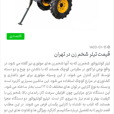
اقتصادی
1403-01-15
قیمت تیلر شخم زن در تهران
تیلر کولتیواتور شخم زن که به آنها شخم زن های موتوری نیز گفته می شود، در
واقع نوعی تراکتور در مقیاس کوچک هستند که با داشتن دو چرخ و دو دسته
توسط کاربر کنترل می شوند. از این وسیله موتوری برای امور باغداری و
کشاورزی در مزارع کوچک استفاده می شود. این ماشین بسیار پر کاربرد است
و بسته به نوع کارایی در توان های مختلف ۵ تا ۱۲ اسب بخار ساخته می شود.
این دستگاه دارای مزایایی چون افزایش سرعت کار، راندمان بالا، شخم زنی با
کیفیت بهتر و عدم نیاز به نیروی کار است. تیلرو کولتیواتور دو دستگاه مجزا
هستند که اغلب به اشتباه با کارایی یکسان فرض می شوند. در این مطلب
قصد داریم تا به تفصیل درباره مکانیسم کارکرد، ویژگی ها و تفاوت های این دو