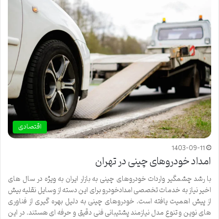
اقتصادی
1403-09-11
امداد خودروهای چینی در تهران
با رشد چشمگیر واردات خودروهای چینی به بازار ایران به ویژه در سال های
اخیر نیاز به خدمات تخصصی امدادخودرو برای این دسته از وسایل نقلیه بیش
از پیش اهمیت یافته است. خودروهای چینی به دلیل بهره گیری از فناوری
های نوین و تنوع مدل نیازمند پشتیبانی فنی دقیق و حرفه ای هستند. در این