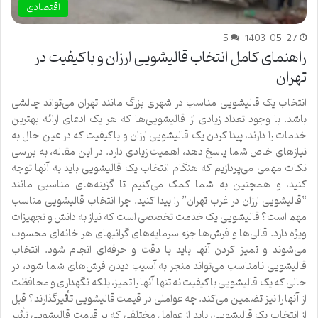
اقتصادی
5
1403-05-27
راهنمای کامل انتخاب قالیشویی ارزان و باکیفیت در
تهران
انتخاب یک قالیشویی مناسب در شهری بزرگ مانند تهران می‌تواند چالشی
باشد. با وجود تعداد زیادی از قالیشویی‌ها که هر یک ادعای ارائه بهترین
خدمات را دارند، پیدا کردن یک قالیشویی ارزان و باکیفیت که در عین حال به
نیازهای خاص شما پاسخ دهد، اهمیت زیادی دارد. در این مقاله، به بررسی
نکات مهمی می‌پردازیم که هنگام انتخاب یک قالیشویی باید به آنها توجه
کنید، و همچنین به شما کمک می‌کنیم تا گزینه‌های مناسبی مانند
“قالیشویی ارزان در غرب تهران” را پیدا کنید. چرا انتخاب قالیشویی مناسب
مهم است؟ قالیشویی یک خدمت تخصصی است که نیاز به دانش و تجهیزات
ویژه دارد. قالی‌ها و فرش‌ها جزء سرمایه‌های گرانبهای هر خانه‌ای محسوب
می‌شوند و تمیز کردن آنها باید با دقت و حرفه‌ای انجام شود. انتخاب
قالیشویی نامناسب می‌تواند منجر به آسیب دیدن فرش‌های شما شود، در
حالی که یک قالیشویی باکیفیت نه تنها آنها را تمیز، بلکه نگهداری و محافظت
از آنها را نیز تضمین می‌کند. چه عواملی در قیمت قالیشویی تأثیرگذارند؟ قبل
از انتخاب یک قالیشویی، باید از عوامل مختلفی که بر قیمت قالیشویی تأثیر