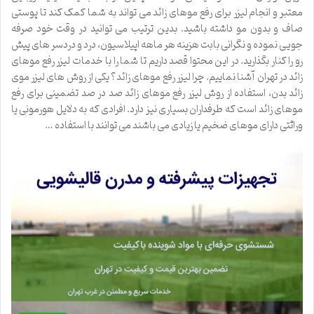
معتبر و انجام لیزر برای رفع موهای زائد می تواند به شما کمک کند تا پوستی
صاف و بدون مو داشته باشید. بدین ترتیب می توانید در وقت خود صرفه
جویی نموده و نگرانی بابت هزینه هر ماهه اپیلاسیون، درد و دردسر های پیش
رو را کنار بگذارید. در این محتوا قصد داریم تا شما را با خدمات لیزر رفع موهای
زائد در تهران آشنا نماییم. چرا لیزر رفع موهای زائد؟ یکی از روش‌ های لیزر موی
زائد بدن، استفاده از روش لیزر رفع موهای زائد صد در صد تضمینی برای رفع
موهای زائد است که طرفداران بسیاری نیز دارد. افرادی که به دلایل هورمونی یا
وراثتی دارای موهای ضخیم یا زیادی می باشند می توانند با استفاده …