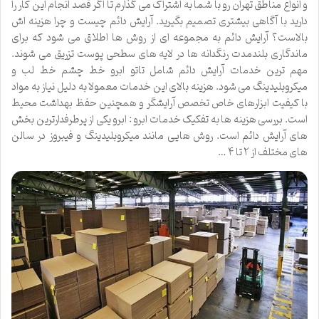
و انواع مناطق تهران رو با شما به اشتراک می گذارم تا اگر قصد انجام این کار را
دارید با آگاهی بیشتری تصمیم بگیرید. آرایش دائم چیست و چرا هزینه اش
بالاست؟ آرایش دائم به مجموعه ای از روش ها اطلاق می شود که برای
ماندگاری بلندمدت رنگدانه ها در لایه های سطحی پوست تزریق می شوند.
مهم ترین خدمات آرایش دائم شامل تاتو ابرو خط چشم خط لب و
میکروبلیدینگ می شود. هزینه بالای این خدمات معمولا به دلیل نیاز به مواد
با کیفیت ابزارهای خاص تخصص آرایشگر و همچنین حفظ بهداشت محیط
است. بررسی هزینه ها به تفکیک خدمات ابرو : ابرو یکی از پرطرفدارترین بخش
های آرایش دائم است. روش هایی مانند میکروبلیدینگ و فیبروز در سالن
های مختلف از ۲ تا ۴ …