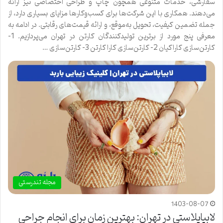
سفارشی، خدمات متنوعی همچون چاپ و طراحی اختصاصی نیز ارائه
می‌دهند. همکاری با این شرکت‌ها برای کسب‌وکارها مزایای بسیاری دارد، از
جمله تضمین کیفیت، تحویل به‌موقع، و ارائه قیمت‌های رقابتی. در ادامه به
معرفی پنج مورد از برترین تولیدکنندگان کارتن در تهران می‌پردازیم. 1-
کارتن‌سازی کاراکیان 2- کارتن‌سازی کارا کارتن 3- کارتن‌سازی …
مجله تندرستی
1403-08-07
لابیاپلاستی در تهران: بهترین زمان برای انجام جراحی