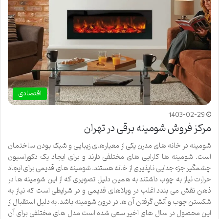
اقتصادی
1403-02-29
مرکز فروش شومینه برقی در تهران
شومینه در خانه های مدرن یکی از معیارهای زیبایی و شیک بودن ساختمان
است. شومینه ها کارایی های مختلفی دارند و برای ایجاد یک دکوراسیون
چشمگیر جزء جدایی ناپذیری از خانه هستند. شومینه های قدیمی برای ایجاد
حرارت نیاز به چوب داشتند به همین دلیل تصویری که از این شومینه ها در
ذهن نقش می بندد اغلب در ویلاهای قدیمی و در شرایطی است که نیاز به
شکستن چوب و آتش گرفتن آن ها در درون شومینه باشد. به دلیل استقبال از
این محصول در سال های اخیر سعی شده است مدل های مختلفی برای آن