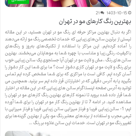
21
1403-10-15
بهترین رنگ کارهای مو در تهران
اگر به دنبال بهترین مراکز حرفه‌ ای رنگ مو در تهران هستید، در این مقاله
لیستی از برترین سالن‌های زیبایی که خدمات تخصصی رنگ مو ارائه می‌دهند
را آماده کرده‌ایم. این مراکز با استفاده از تکنیک‌های به‌روز و رنگ‌های
باکیفیت، رنگی زیبا و متناسب با چهره شما به موهایتان می‌بخشند. بهترین
سالن های رنگ ، مش و لایت مو در تهران آیا جستجوی یک سالن زیبایی خوب
برای رنگ و لایت مو در تهران کاری دشوار است؟ ما برای شما این کار دشوار را
آسان کرده ایم. کافی است با مراکزی که برای شما مشخص کرده ایم تماس
بگیرید یا به آدرس دقیقی که در اختیارتان قرار داده ایم سر بزنید. همچنین می
توانید به آدرس صفحه اینستاگرام سالن های زیبایی که در این مقاله در اختیار
شما قرار داده شده بروید تا نمونه کارهای بهترین رنگ کارهای مو در تهران را
مشاهده کنید. در ادامه 7 تا از بهترین رنگ کار مو در تهران را برای شما آورده
ایم؛ 1- سالن زیبایی فریبا و فرناز میرزایی سالن زیبایی فریبا و فرناز میرزایی با
تیمی مجرب و استفاده از برندهای معتبر رنگ مو، یکی از بهترین گزینه‌ها برای
تغییر رنگ مو در تهران است. خدمات این سالن علاوه بر رنگ …