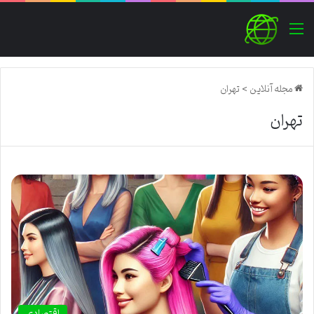
منو
مجله آنلاین
>
تهران
تهران
اقتصادی