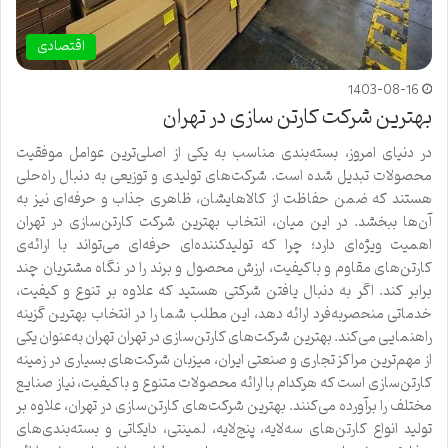
اقتصادی
1403-08-16
بهترین شرکت کارتن سازی در تهران
در دنیای امروز، بسته‌بندی مناسب به یکی از اصلی‌ترین عوامل موفقیت
محصولات تبدیل شده است. شرکت‌های تولیدی و توزیعی به دنبال راه‌حلی
هستند که ضمن حفاظت از کالاهایشان، ظاهری جذاب و حرفه‌ای نیز به
آن‌ها ببخشد. در این میان، انتخاب بهترین شرکت کارتن‌سازی در تهران
اهمیت ویژه‌ای دارد؛ چرا که تولیدکننده‌ای حرفه‌ای می‌تواند با ارائه‌ی
کارتن‌های مقاوم و باکیفیت، ارزش محصول و برند را در نگاه مشتریان چند
برابر کند. اگر به دنبال یافتن شرکتی هستید که علاوه بر تنوع و کیفیت،
خدماتی منحصر‌به‌فرد ارائه دهد، این مطلب شما را در انتخاب بهترین گزینه
راهنمایی می‌کند. بهترین شرکت‌های کارتن‌سازی در تهران تهران به‌عنوان یکی
از مهم‌ترین مراکز تجاری و صنعتی ایران، میزبان شرکت‌های بسیاری در زمینه
کارتن‌سازی است که هرکدام با ارائه محصولات متنوع و باکیفیت، نیاز صنایع
مختلف را برآورده می‌کنند. بهترین شرکت‌های کارتن‌سازی در تهران، علاوه بر
تولید انواع کارتن‌های سه‌لایه، پنج‌لایه، لمینتی، دایکاتی و بسته‌بندی‌های